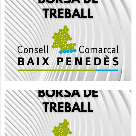
BORSA DE TREBALL Tècnic Mig Del
Servei D'atenció Integral LGBTI,
Grup A2.
S. socials
BORSA DE TREBALL Tècnic Mig,
Grup A2, De Perfils Professionals
D'Arquitectura, Arquitectura
Tècnica, Enginyeria De