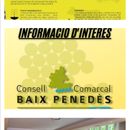
Composició Provisional Del
Consell Comarcal Del Baix
Penedès