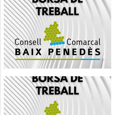
BORSA DE TREBALL Tècnic Mig Del
Servei D'atenció Integral LGBTI,
Grup A2.
S. socials
BORSA DE TREBALL Tècnic Mig,
Grup A2, De Perfils Professionals
D'Arquitectura, Arquitectura
Tècnica, Enginyeria De