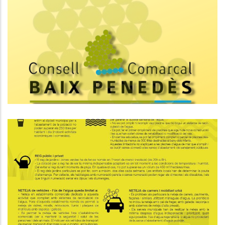
Nou Servei Per A Empreses De
Municipis Rurals Del Baix Penedès
Ocupació
El Baix Penedès Entrarà En
Situació D'alerta Per Sequera
Aquesta Setmana
Medi