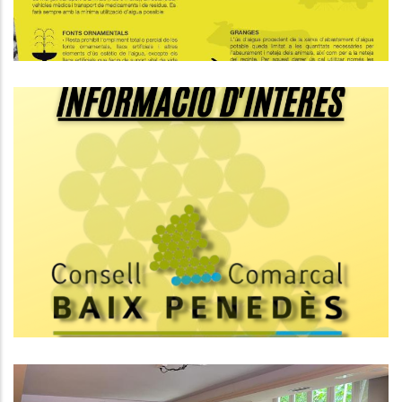
Composició Provisional Del
Consell Comarcal Del Baix
Penedès