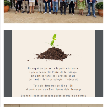
Servei D'acompanyament A La
Criança Per A Famílies Amb Infants
De 0 A 3 Anys
S. socials