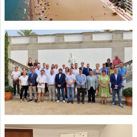
Es Fa Públic El Nou Cartipàs Pel
Mandat 2023 - 2027
Altres