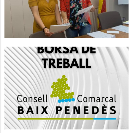
D'ocupació
Ocupació
Borsa De Treball De Tècnic De
Medi Ambient
Ocupació