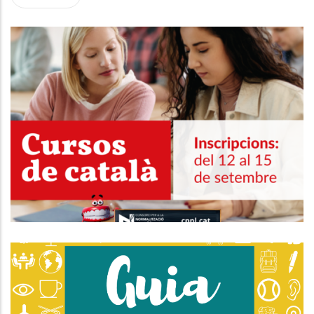
Les Inscripcions Als Cursos De
Català Del CPNL Seran Del 12 Al 15
De Setembre
Educació