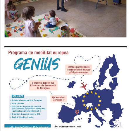
CENTRE CÍVIC DE LES PEDRERES
S. socials
Programa GENIUS: Convocatòria
2024-2025 OBERTA
Joventut