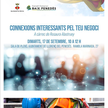
SEMINARI PER A LA MILLORA DE LA
COMPETITIVITAT DE L'EMPRESA
Ocupació