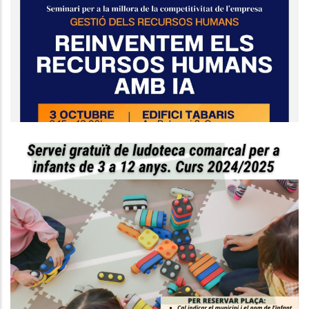
Seminari Empresarial "Reinventem
Els Recursos Humans Amb IA"
Ocupació
CONCILIEM BAIX PENEDÈS. CURS
2024-2025
S. socials