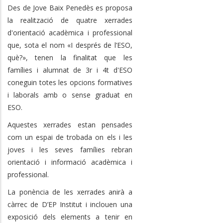
Des de Jove Baix Penedès es proposa
la realització de quatre xerrades
d'orientació acadèmica i professional
que, sota el nom «I després de l’ESO,
què?», tenen la finalitat que les
famílies i alumnat de 3r i 4t d'ESO
coneguin totes les opcions formatives
i laborals amb o sense graduat en
ESO.
Aquestes xerrades estan pensades
com un espai de trobada on els i les
joves i les seves famílies rebran
orientació i informació acadèmica i
professional.
La ponència de les xerrades anirà a
càrrec de D’EP Institut i inclouen una
exposició dels elements a tenir en