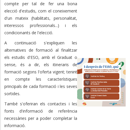
compte per tal de fer una bona
elecció d'estudis, com el coneixement
d'un mateix (habilitats, personalitat,
interessos professionals...) i els
condicionants de l'elecció.
A continuació s'expliquen les
alternatives de formació al finalitzar
els estudis d'ESO, amb el Graduat o
sense, és a dir, els itineraris de
formació segons l'oferta vigent; tenint
en compte les característiques
principals de cada formació i les seves
sortides.
També s'oferiran els contactes i les
fonts d'informació de referència
necessàries per a poder completar la
informació.