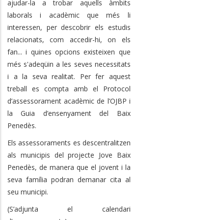
ajudar-la a trobar aquells àmbits
laborals i acadèmic que més li
interessen, per descobrir els estudis
relacionats, com accedir-hi, on els
fan... i quines opcions existeixen que
més s'adeqüin a les seves necessitats
i a la seva realitat. Per fer aquest
treball es compta amb el Protocol
d’assessorament acadèmic de l’OJBP i
la Guia d’ensenyament del Baix
Penedès.
Els assessoraments es descentralitzen
als municipis del projecte Jove Baix
Penedès, de manera que el jovent i la
seva família podran demanar cita al
seu municipi.
(S’adjunta el calendari