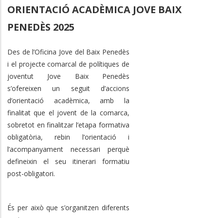
ORIENTACIÓ ACADÈMICA JOVE BAIX
PENEDÈS 2025
Des de l’Oficina Jove del Baix Penedès
i el projecte comarcal de polítiques de
joventut Jove Baix Penedès
s’ofereixen un seguit d’accions
d’orientació acadèmica, amb la
finalitat que el jovent de la comarca,
sobretot en finalitzar l’etapa formativa
obligatòria, rebin l’orientació i
l’acompanyament necessari perquè
defineixin el seu itinerari formatiu
post-obligatori.
És per això que s’organitzen diferents