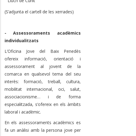
Lluch de Cunit
(S’adjunta el cartell de les xerrades)
- Assessoraments acadèmics
individualitzats
L’Oficina Jove del Baix Penedès
ofereix informació, orientació i
assessorament al jovent de la
comarca en qualsevol tema del seu
interès: formació, treball, cultura,
mobilitat internacional, oci, salut,
associacionisme… i de forma
especialitzada, s’ofereix en els àmbits
laboral i acadèmic.
En els assessoraments acadèmics es
fa un anàlisi amb la persona jove per