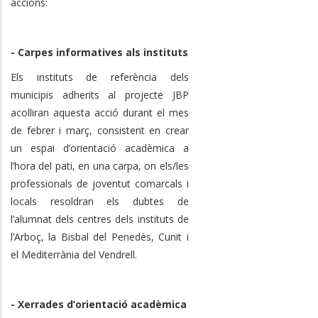
accions:
- Carpes informatives als instituts
Els instituts de referència dels
municipis adherits al projecte JBP
acolliran aquesta acció durant el mes
de febrer i març, consistent en crear
un espai d’orientació acadèmica a
l’hora del pati, en una carpa, on els/les
professionals de joventut comarcals i
locals resoldran els dubtes de
l’alumnat dels centres dels instituts de
l’Arboç, la Bisbal del Penedès, Cunit i
el Mediterrània del Vendrell.
- Xerrades d’orientació acadèmica