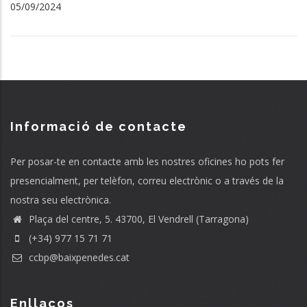
05/09/2024
Informació de contacte
Per posar-te en contacte amb les nostres oficines ho pots fer
presencialment, per telèfon, correu electrònic o a través de la
nostra seu electrònica.
Plaça del centre, 5. 43700, El Vendrell (Tarragona)
(+34) 977 15 71 71
ccbp@baixpenedes.cat
Enllaços