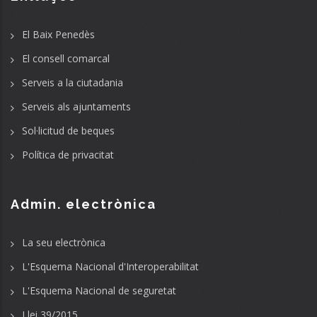
El Baix Penedès
El consell comarcal
Serveis a la ciutadania
Serveis als ajuntaments
Sol·licitud de beques
Política de privacitat
Admin. electrònica
La seu electrònica
L'Esquema Nacional d'Interoperabilitat
L'Esquema Nacional de seguretat
Llei 39/2015