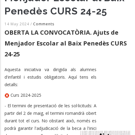
Penedès CURS 24-25
14 May 2024
/
Comments
OBERTA LA CONVOCATÒRIA. Ajuts de
Menjador Escolar al Baix Penedès CURS
24-25
Aquesta iniciativa va dirigida als alumnes
d'infantil i estudis obligatoris. Aquí tens els
detalls:
Curs 2024-2025
- El termini de presentació de les sol·licituds: A
partir del 2 de maig, el termini romandrà obert
durant tot el curs. No obstant això, només es
podrà garantir l'adjudicació de la beca a l'inici