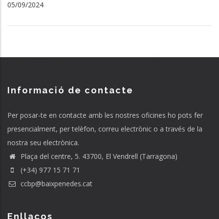
05/09/2024
Informació de contacte
Per posar-te en contacte amb les nostres oficines ho pots fer
presencialment, per telèfon, correu electrònic o a través de la
nostra seu electrònica.
Plaça del centre, 5. 43700, El Vendrell (Tarragona)
(+34) 977 15 71 71
ccbp@baixpenedes.cat
Enllaços