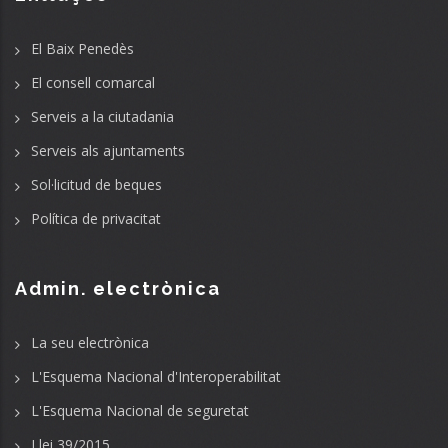
El Baix Penedès
El consell comarcal
Serveis a la ciutadania
Serveis als ajuntaments
Sol·licitud de beques
Política de privacitat
Admin. electrònica
La seu electrònica
L'Esquema Nacional d'Interoperabilitat
L'Esquema Nacional de seguretat
Llei 39/2015