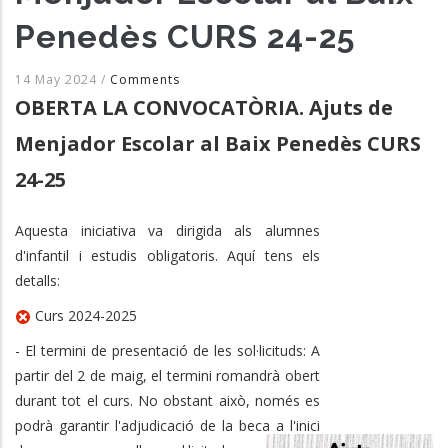
Penedès CURS 24-25
14 May 2024
/
Comments
OBERTA LA CONVOCATÒRIA. Ajuts de
Menjador Escolar al Baix Penedès CURS
24-25
Aquesta iniciativa va dirigida als alumnes
d'infantil i estudis obligatoris. Aquí tens els
detalls:
Curs 2024-2025
- El termini de presentació de les sol·licituds: A
partir del 2 de maig, el termini romandrà obert
durant tot el curs. No obstant això, només es
podrà garantir l'adjudicació de la beca a l'inici