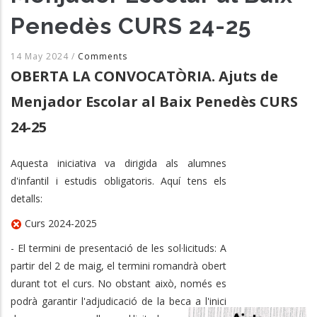
Penedès CURS 24-25
14 May 2024
/
Comments
OBERTA LA CONVOCATÒRIA. Ajuts de
Menjador Escolar al Baix Penedès CURS
24-25
Aquesta iniciativa va dirigida als alumnes
d'infantil i estudis obligatoris. Aquí tens els
detalls:
Curs 2024-2025
- El termini de presentació de les sol·licituds: A
partir del 2 de maig, el termini romandrà obert
durant tot el curs. No obstant això, només es
podrà garantir l'adjudicació de la beca a l'inici