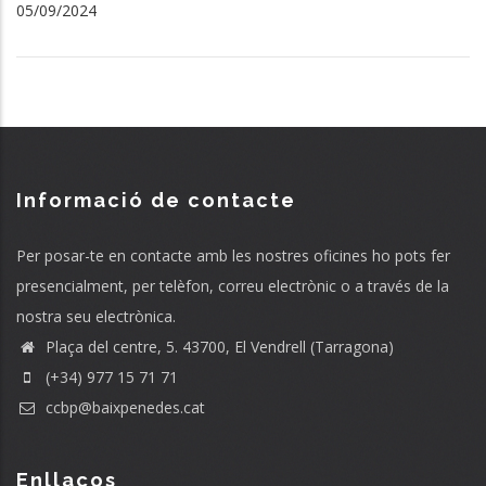
05/09/2024
Informació de contacte
Per posar-te en contacte amb les nostres oficines ho pots fer
presencialment, per telèfon, correu electrònic o a través de la
nostra seu electrònica.
Plaça del centre, 5. 43700, El Vendrell (Tarragona)
(+34) 977 15 71 71
ccbp@baixpenedes.cat
Enllaços