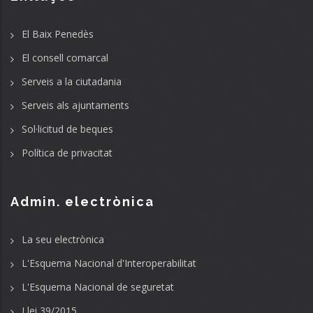
El Baix Penedès
El consell comarcal
Serveis a la ciutadania
Serveis als ajuntaments
Sol·licitud de beques
Política de privacitat
Admin. electrònica
La seu electrònica
L'Esquema Nacional d'Interoperabilitat
L'Esquema Nacional de seguretat
Llei 39/2015