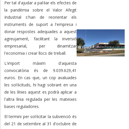
Per tal d'ajudar a pal·liar els efectes de
la pandèmia sobre el Valor Afegit
Industrial s'han de reorientar els
instruments de suport a l'empresa i
donar respostes adequades a aquest
agreujament, facilitant la inversió
empresarial, per dinamitzar
l'economia i crear llocs de treball.
L'import màxim d'aquesta
convocatòria és de 9.039.629,41
euros. En cas que, un cop avaluades
les sol·licituds, hi hagi sobrant en una
de les línies aquest es podrà aplicar a
l'altra línia regulada per les mateixes
bases reguladores.
El termini per sol·licitar la subvenció és
del 21 de setembre al 31 d'octubre de