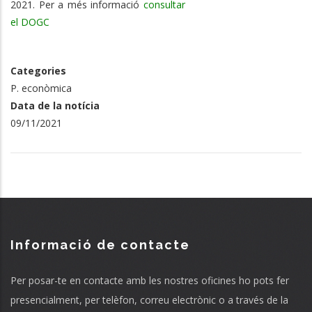
2021. Per a més informació
consultar
el DOGC
Categories
P. econòmica
Data de la notícia
09/11/2021
Informació de contacte
Per posar-te en contacte amb les nostres oficines ho pots fer
presencialment, per telèfon, correu electrònic o a través de la