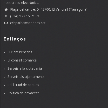
nostra seu electrònica.
Plaça del centre, 5. 43700, El Vendrell (Tarragona)
(+34) 977 15 71 71
ccbp@baixpenedes.cat
Enllaços
El Baix Penedès
El consell comarcal
Serveis a la ciutadania
Serveis als ajuntaments
Sol·licitud de beques
Política de privacitat