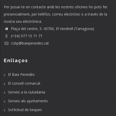
Per posar-te en contacte amb les nostres oficines ho pots fer
presencialment, per telèfon, correu electrònic o a través de la
nostra seu electrònica.
Plaça del centre, 5. 43700, El Vendrell (Tarragona)
(+34) 977 15 71 71
ccbp@baixpenedes.cat
Enllaços
El Baix Penedès
El consell comarcal
Serveis a la ciutadania
Serveis als ajuntaments
Sol·licitud de beques