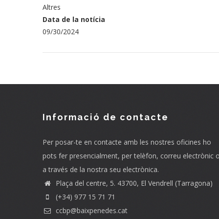
Altres
Data de la notícia
09/30/2024
Informació de contacte
Per posar-te en contacte amb les nostres oficines ho
pots fer presencialment, per telèfon, correu electrònic 
a través de la nostra seu electrònica.
Plaça del centre, 5. 43700, El Vendrell (Tarragona)
(+34) 977 15 71 71
ccbp@baixpenedes.cat