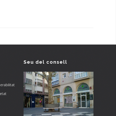
Seu del consell
rabilitat
etat