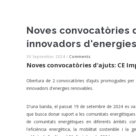
Noves convocatòries d
innovadors d'energies
30 September 2024
/
Comments
Noves convocatòries d'ajuts: CE Im
Obertura de 2 convocatòries d’ajuts promogudes per l
innovadors d'energies renovables.
D'una banda, el passat 19 de setembre de 2024 es va
que busca donar suport a les comunitats energètiques q
de comunitats energètiques en diferents àmbits com
l'eficiència energètica, la mobilitat sostenible i la