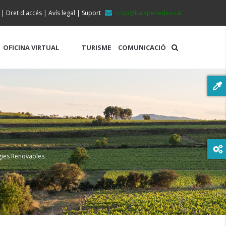
|
Dret d'accés
|
Avís legal
|
Suport
ccbp@baixpenedes.cat
OFICINA VIRTUAL
TURISME
COMUNICACIÓ
gies Renovables.