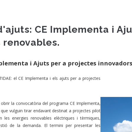
'ajuts: CE Implementa i Aju
 renovables.
plementa i Ajuts per a projectes innovadors
’IDAE: el CE Implementa i els ajuts per a projectes
 obrir la convocatòria del programa CE Implementa,
ue vulguin tirar endavant destinat a projectes pilot
 les energies renovables elèctriques i tèrmiques,
 gestió de la demanda. El termini per presentar les