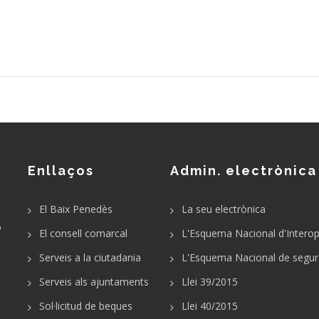
Enllaços
Admin. electrònica
El Baix Penedès
La seu electrònica
o
El consell comarcal
L'Esquema Nacional d'Interope
Serveis a la ciutadania
L'Esquema Nacional de segur
Serveis als ajuntaments
Llei 39/2015
Sol·licitud de beques
Llei 40/2015