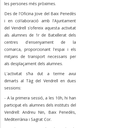
les persones més pròximes.
Des de l'Oficina Jove del Baix Penedès
i en col·laboració amb l'Ajuntament
del Vendrell s’ofereix aquesta activitat
als alumnes de 1r de Batxillerat dels
centres d'ensenyament de la
comarca, proporcionant l'espai i els
mitjans de transport necessaris per
als desplaçament dels alumnes.
L'activitat s’ha dut a terme avui
dimarts al Tàg del Vendrell en dues
sessions:
- A la primera sessió, a les 10h, hi han
participat els alumnes dels instituts del
Vendrell: Andreu Nin, Baix Penedès,
Mediterrània i Sagrat Cor.