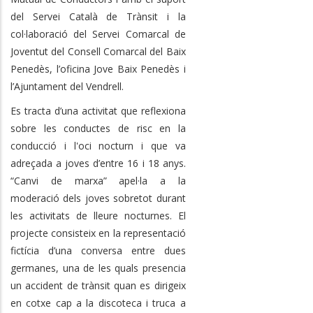
del Servei Català de Trànsit i la
col·laboració del Servei Comarcal de
Joventut del Consell Comarcal del Baix
Penedès, l’oficina Jove Baix Penedès i
l’Ajuntament del Vendrell.
Es tracta d’una activitat que reflexiona
sobre les conductes de risc en la
conducció i l'oci nocturn i que va
adreçada a joves d’entre 16 i 18 anys.
“Canvi de marxa” apel·la a la
moderació dels joves sobretot durant
les activitats de lleure nocturnes. El
projecte consisteix en la representació
fictícia d’una conversa entre dues
germanes, una de les quals presencia
un accident de trànsit quan es dirigeix
en cotxe cap a la discoteca i truca a