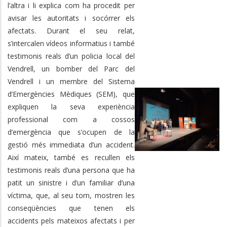
l’altra i li explica com ha procedit per
avisar les autoritats i socórrer els
afectats. Durant el seu relat,
s’intercalen vídeos informatius i també
testimonis reals d’un policia local del
Vendrell, un bomber del Parc del
Vendrell i un membre del Sistema
d’Emergències Mèdiques (SEM), que
expliquen la seva experiència
professional com a cossos
d’emergència que s’ocupen de la
gestió més immediata d’un accident.
Així mateix, també es recullen els
testimonis reals d’una persona que ha
patit un sinistre i d’un familiar d’una
víctima, que, al seu torn, mostren les
conseqüències que tenen els
accidents pels mateixos afectats i per