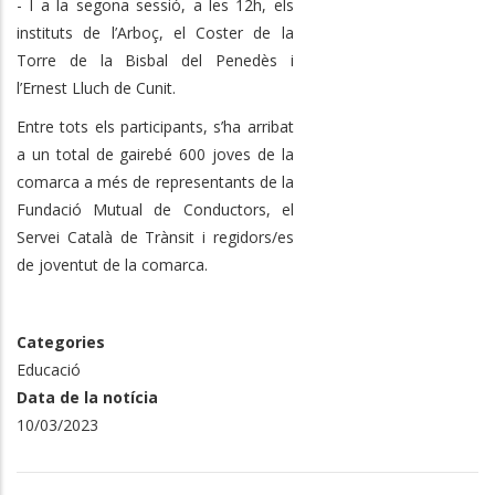
- I a la segona sessió, a les 12h, els
instituts de l’Arboç, el Coster de la
Torre de la Bisbal del Penedès i
l’Ernest Lluch de Cunit.
Entre tots els participants, s’ha arribat
a un total de gairebé 600 joves de la
comarca a més de representants de la
Fundació Mutual de Conductors, el
Servei Català de Trànsit i regidors/es
de joventut de la comarca.
Categories
Educació
Data de la notícia
10/03/2023