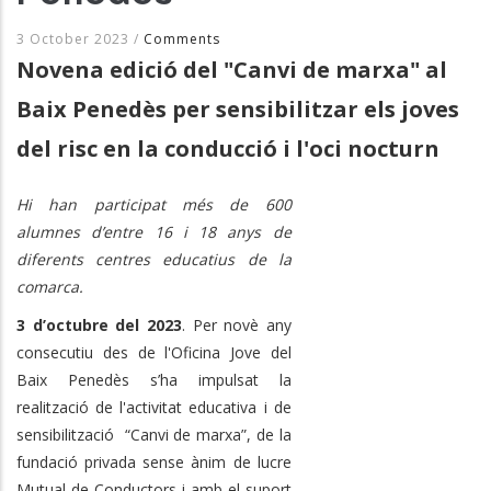
3 October 2023
/
Comments
Novena edició del "Canvi de marxa" al
Baix Penedès per sensibilitzar els joves
del risc en la conducció i l'oci nocturn
Hi han participat més de 600
alumnes d’entre 16 i 18 anys de
diferents centres educatius de la
comarca.
3 d’octubre del 2023
. Per novè any
consecutiu des de l'Oficina Jove del
Baix Penedès s’ha impulsat la
realització de l'activitat educativa i de
sensibilització “Canvi de marxa”, de la
fundació privada sense ànim de lucre
Mutual de Conductors i amb el suport