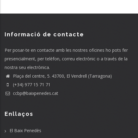
Informació de contacte
Per posar-te en contacte amb les nostres oficines ho pots fer
presencialment, per telèfon, correu electrònic o a través de la
nostra seu electrònica.
Plaça del centre, 5. 43700, El Vendrell (Tarragona)
(+34) 977 15 71 71
ccbp@baixpenedes.cat
Enllaços
El Baix Penedès