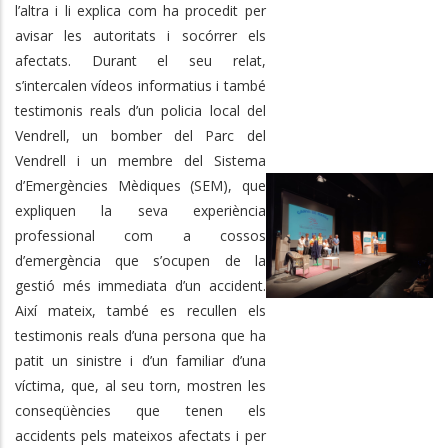
l’altra i li explica com ha procedit per
avisar les autoritats i socórrer els
afectats. Durant el seu relat,
s’intercalen vídeos informatius i també
testimonis reals d’un policia local del
Vendrell, un bomber del Parc del
Vendrell i un membre del Sistema
d’Emergències Mèdiques (SEM), que
expliquen la seva experiència
professional com a cossos
d’emergència que s’ocupen de la
gestió més immediata d’un accident.
Així mateix, també es recullen els
testimonis reals d’una persona que ha
patit un sinistre i d’un familiar d’una
víctima, que, al seu torn, mostren les
conseqüències que tenen els
accidents pels mateixos afectats i per