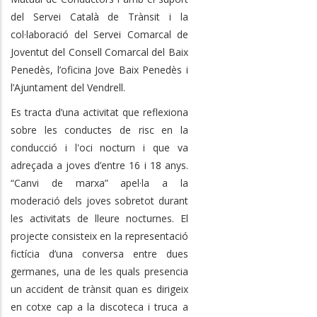
del Servei Català de Trànsit i la
col·laboració del Servei Comarcal de
Joventut del Consell Comarcal del Baix
Penedès, l’oficina Jove Baix Penedès i
l’Ajuntament del Vendrell.
Es tracta d’una activitat que reflexiona
sobre les conductes de risc en la
conducció i l'oci nocturn i que va
adreçada a joves d’entre 16 i 18 anys.
“Canvi de marxa” apel·la a la
moderació dels joves sobretot durant
les activitats de lleure nocturnes. El
projecte consisteix en la representació
fictícia d’una conversa entre dues
germanes, una de les quals presencia
un accident de trànsit quan es dirigeix
en cotxe cap a la discoteca i truca a