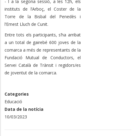
- I a la segona sessió, a les 12h, els
instituts de l’Arboç, el Coster de la
Torre de la Bisbal del Penedès i
l’Ernest Lluch de Cunit.
Entre tots els participants, s’ha arribat
a un total de gairebé 600 joves de la
comarca a més de representants de la
Fundació Mutual de Conductors, el
Servei Català de Trànsit i regidors/es
de joventut de la comarca.
Categories
Educació
Data de la notícia
10/03/2023