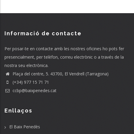
Informació de contacte
Per posar-te en contacte amb les nostres oficines ho pots fer
presencialment, per telèfon, correu electrònic o a través de la
nostra seu electrònica.
Plaça del centre, 5. 43700, El Vendrell (Tarragona)
(+34) 977 15 71 71
ccbp@baixpenedes.cat
Enllaços
El Baix Penedès