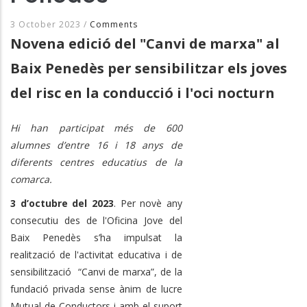
3 October 2023
/
Comments
Novena edició del "Canvi de marxa" al
Baix Penedès per sensibilitzar els joves
del risc en la conducció i l'oci nocturn
Hi han participat més de 600
alumnes d’entre 16 i 18 anys de
diferents centres educatius de la
comarca.
3 d’octubre del 2023
. Per novè any
consecutiu des de l'Oficina Jove del
Baix Penedès s’ha impulsat la
realització de l'activitat educativa i de
sensibilització “Canvi de marxa”, de la
fundació privada sense ànim de lucre
Mutual de Conductors i amb el suport