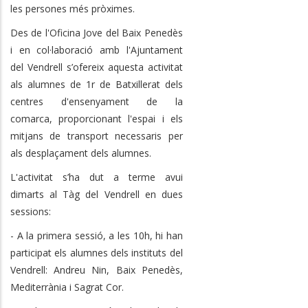
les persones més pròximes.
Des de l'Oficina Jove del Baix Penedès
i en col·laboració amb l'Ajuntament
del Vendrell s’ofereix aquesta activitat
als alumnes de 1r de Batxillerat dels
centres d'ensenyament de la
comarca, proporcionant l'espai i els
mitjans de transport necessaris per
als desplaçament dels alumnes.
L'activitat s’ha dut a terme avui
dimarts al Tàg del Vendrell en dues
sessions:
- A la primera sessió, a les 10h, hi han
participat els alumnes dels instituts del
Vendrell: Andreu Nin, Baix Penedès,
Mediterrània i Sagrat Cor.