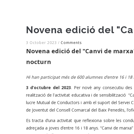
Novena edició del "Ca
3 October 2023
/
Comments
Novena edició del "Canvi de marxa" a
nocturn
Hi han participat més de 600 alumnes d’entre 16 i 18
3 d’octubre del 2023
. Per novè any consecutiu des 
realització de l'activitat educativa i de sensibilització
lucre Mutual de Conductors i amb el suport del Servei Ca
de Joventut del Consell Comarcal del Baix Penedès, l’ofi
Es tracta d’una activitat que reflexiona sobre les condu
adreçada a joves d’entre 16 i 18 anys. “Canvi de marxa” 