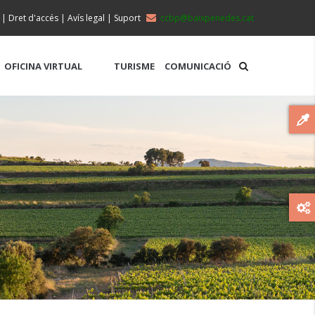
|
Dret d'accés
|
Avís legal
|
Suport
ccbp@baixpenedes.cat
OFICINA VIRTUAL
TURISME
COMUNICACIÓ