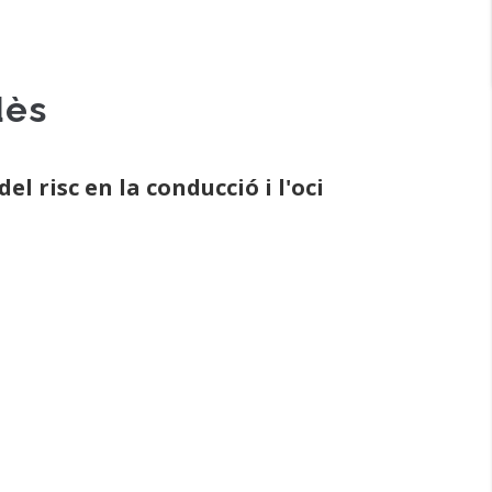
dès
l risc en la conducció i l'oci