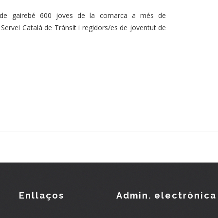
tal de gairebé 600 joves de la comarca a més de
ervei Català de Trànsit i regidors/es de joventut de
Enllaços
Admin. electrònica