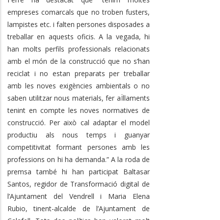
empreses comarcals que no troben fusters,
lampistes etc. i falten persones disposades a
treballar en aquests oficis. A la vegada, hi
han molts perfils professionals relacionats
amb el món de la construcció que no s’han
reciclat i no estan preparats per treballar
amb les noves exigències ambientals o no
saben utilitzar nous materials, fer aÏllaments
tenint en compte les noves normatives de
construcció. Per això cal adaptar el model
productiu als nous temps i guanyar
competitivitat formant persones amb les
professions on hi ha demanda.” A la roda de
premsa també hi han participat Baltasar
Santos, regidor de Transformació digital de
l’Ajuntament del Vendrell i Maria Elena
Rubio, tinent-alcalde de l’Ajuntament de