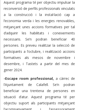
Aquest programa té per objectiu impulsar la
reconversió de perfils professionals vinculats
a la construcció i la instal·lació cap a
l’economia verda i les energies renovables,
mitjançant unes accions formatives per tal
d’adquirir les habilitats i coneixements
necessaris. Se’n podran beneficiar 40
persones. Es preveu realitzar la selecció de
participants a l’octubre, i realització accions
formatives als mesos de novembre i
desembre, i Tastets a partir del mes de
gener 2024.
-Escape room professional,
a càrrec de
l’Ajuntament de Calafell.
Se’n podran
beneficiar una trentena de persones en
situació d’atur. Aquest programa té per
objectiu suport als participants mitjançant
l’acompanyament i l’assessorament