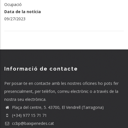
Ocupació
Data de la notícia
09/27/2023
Informació de contacte
Per posar-te en contacte amb les nostres oficines ho pots fer
presencialment, per telèfon, correu electrònic o a través de la
nostra seu electrònica.
Plaça del centre, 5. 43700, El Vendrell (Tarragona)
(+34) 977 15 71 71
ccbp@baixpenedes.cat