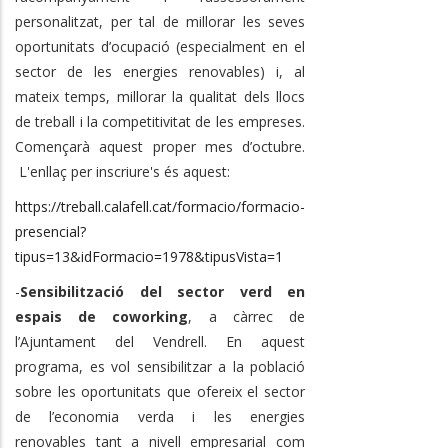
personalitzat, per tal de millorar les seves
oportunitats d’ocupació (especialment en el
sector de les energies renovables) i, al
mateix temps, millorar la qualitat dels llocs
de treball i la competitivitat de les empreses.
Començarà aquest proper mes d’octubre.
L'enllaç per inscriure's és aquest:
https://treball.calafell.cat/formacio/formacio-
presencial?
tipus=13&idFormacio=1978&tipusVista=1
-
Sensibilització del sector verd en
espais de coworking
, a càrrec de
l’Ajuntament del Vendrell. En aquest
programa, es vol sensibilitzar a la població
sobre les oportunitats que ofereix el sector
de l’economia verda i les energies
renovables tant a nivell empresarial com