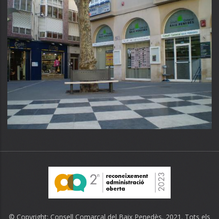
© Copyright:
Consell Comarcal del Baix Penedès
, 2021. Tots els