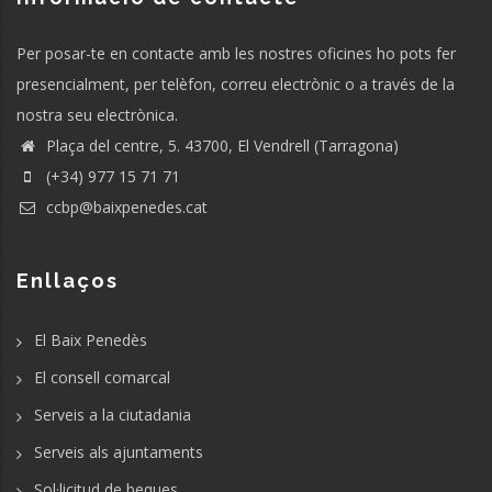
Per posar-te en contacte amb les nostres oficines ho pots fer
presencialment, per telèfon, correu electrònic o a través de la
nostra seu electrònica.
Plaça del centre, 5. 43700, El Vendrell (Tarragona)
(+34) 977 15 71 71
ccbp@baixpenedes.cat
Enllaços
El Baix Penedès
El consell comarcal
Serveis a la ciutadania
Serveis als ajuntaments
Sol·licitud de beques