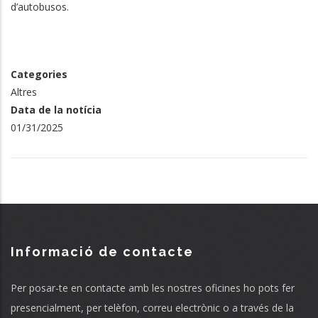
d’autobusos.
Categories
Altres
Data de la notícia
01/31/2025
Informació de contacte
Per posar-te en contacte amb les nostres oficines ho pots fer
presencialment, per telèfon, correu electrònic o a través de la