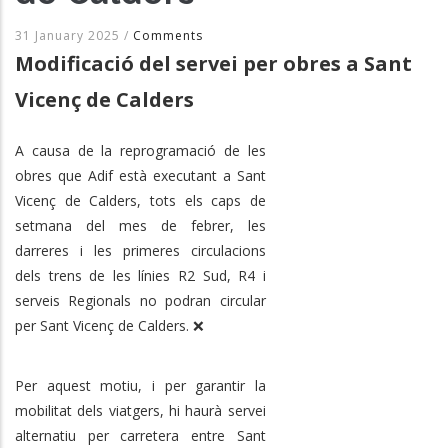
31 January 2025
/
Comments
Modificació del servei per obres a Sant
Vicenç de Calders
A causa de la reprogramació de les
obres que Adif està executant a Sant
Vicenç de Calders, tots els caps de
setmana del mes de febrer, les
darreres i les primeres circulacions
dels trens de les línies R2 Sud, R4 i
serveis Regionals no podran circular
per Sant Vicenç de Calders. ❌
Per aquest motiu, i per garantir la
mobilitat dels viatgers, hi haurà servei
alternatiu per carretera entre Sant