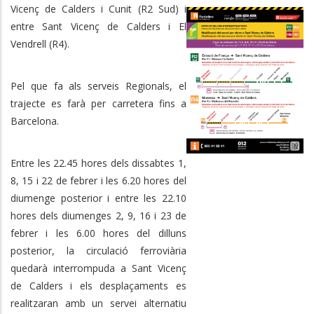
Vicenç de Calders i Cunit (R2 Sud) i
entre Sant Vicenç de Calders i El
Vendrell (R4).
Pel que fa als serveis Regionals, el
trajecte es farà per carretera fins a
Barcelona.
Entre les 22.45 hores dels dissabtes 1,
8, 15 i 22 de febrer i les 6.20 hores del
diumenge posterior i entre les 22.10
hores dels diumenges 2, 9, 16 i 23 de
febrer i les 6.00 hores del dilluns
posterior, la circulació ferroviària
quedarà interrompuda a Sant Vicenç
de Calders i els desplaçaments es
realitzaran amb un servei alternatiu