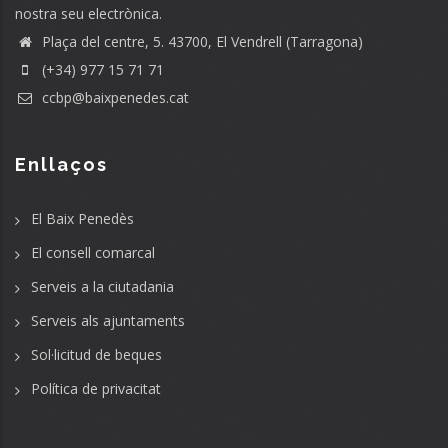
nostra seu electrònica.
Plaça del centre, 5. 43700, El Vendrell (Tarragona)
(+34) 977 15 71 71
ccbp@baixpenedes.cat
Enllaços
El Baix Penedès
El consell comarcal
Serveis a la ciutadania
Serveis als ajuntaments
Sol·licitud de beques
Política de privacitat