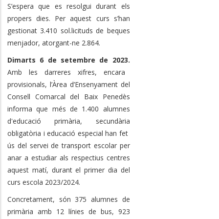
S’espera que es resolgui durant els
propers dies.
Per aquest curs s’han
gestionat 3.410 sol.licituds de beques
menjador, atorgant-ne 2.864.
Dimarts 6 de setembre de 2023.
Amb les darreres xifres, encara
provisionals, l’Àrea d’Ensenyament del
Consell Comarcal del Baix Penedès
informa que més de 1.400 alumnes
d'educació primària, secundària
obligatòria i educació especial han fet
ús del servei de transport escolar per
anar a estudiar als respectius centres
aquest matí, durant el primer dia del
curs escola 2023/2024.
Concretament, són 375 alumnes de
primària amb 12 línies de bus, 923