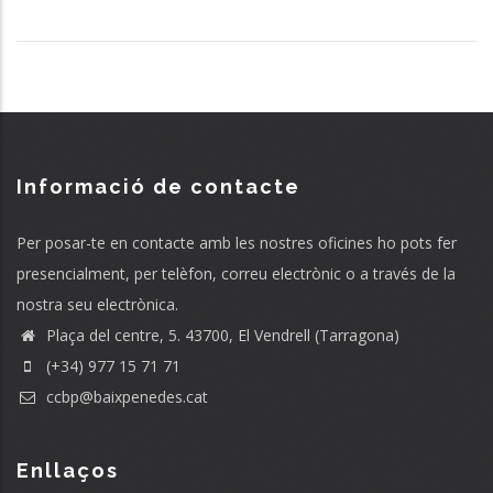
Informació de contacte
Per posar-te en contacte amb les nostres oficines ho pots fer
presencialment, per telèfon, correu electrònic o a través de la
nostra seu electrònica.
Plaça del centre, 5. 43700, El Vendrell (Tarragona)
(+34) 977 15 71 71
ccbp@baixpenedes.cat
Enllaços