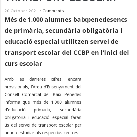
20 October 2021
/
Comments
Més de 1.000 alumnes baixpenedesencs
de primària, secundària obligatòria i
educació especial utilitzen servei de
transport escolar del CCBP en l’inici del
curs escolar
Amb les darreres xifres, encara
provisionals, l’Àrea d’Ensenyament del
Consell Comarcal del Baix Penedès
informa que més de 1.000 alumnes
d'educació primària, secundària
obligatòria i educació especial faran
ús del servei de transport escolar per
anar a estudiar als respectius centres.