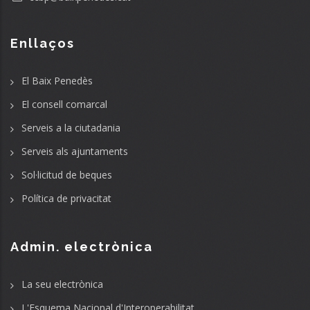
Enllaços
El Baix Penedès
El consell comarcal
Serveis a la ciutadania
Serveis als ajuntaments
Sol·licitud de beques
Política de privacitat
Admin. electrònica
La seu electrònica
L'Esquema Nacional d'Interoperabilitat