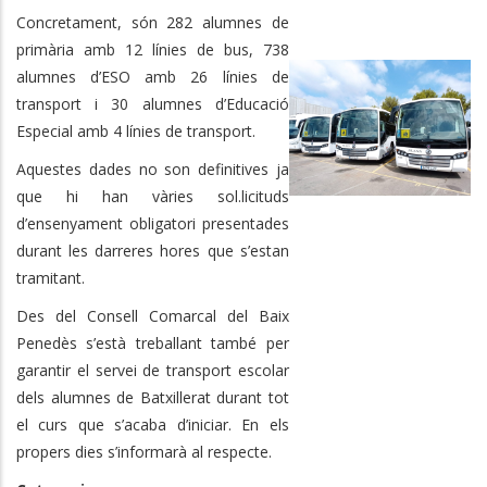
Concretament, són 282 alumnes de
primària amb 12 línies de bus, 738
alumnes d’ESO amb 26 línies de
transport i 30 alumnes d’Educació
Especial amb 4 línies de transport.
Aquestes dades no son definitives ja
que hi han vàries sol.licituds
d’ensenyament obligatori presentades
durant les darreres hores que s’estan
tramitant.
Des del Consell Comarcal del Baix
Penedès s’està treballant també per
garantir el servei de transport escolar
dels alumnes de Batxillerat durant tot
el curs que s’acaba d’iniciar. En els
propers dies s’informarà al respecte.