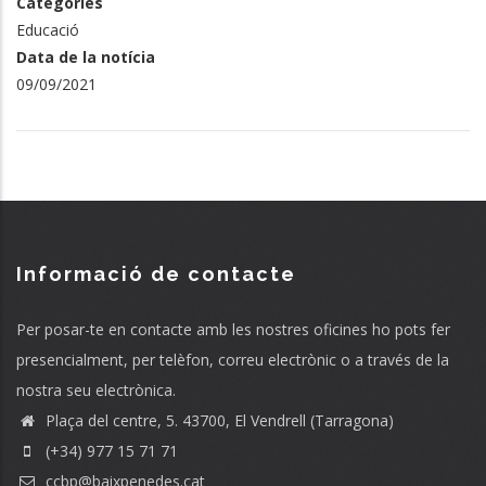
Categories
Educació
Data de la notícia
09/09/2021
Informació de contacte
Per posar-te en contacte amb les nostres oficines ho pots fer
presencialment, per telèfon, correu electrònic o a través de la
nostra seu electrònica.
Plaça del centre, 5. 43700, El Vendrell (Tarragona)
(+34) 977 15 71 71
ccbp@baixpenedes.cat