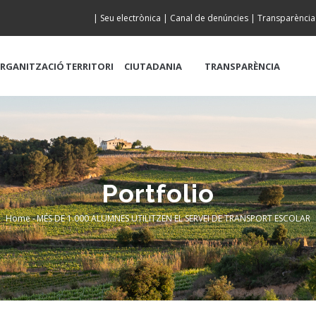
|
Seu electrònica
|
Canal de denúncies
|
Transparència
RGANITZACIÓ
TERRITORI
CIUTADANIA
TRANSPARÈNCIA
Portfolio
Home
-
MÉS DE 1.000 ALUMNES UTILITZEN EL SERVEI DE TRANSPORT ESCOLAR
Breadcrumb