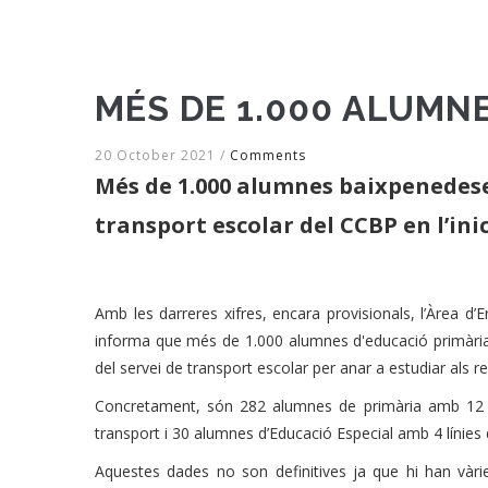
MÉS DE 1.000 ALUMN
20 October 2021
/
Comments
Més de 1.000 alumnes baixpenedesen
transport escolar del CCBP en l’inic
Amb les darreres xifres, encara provisionals, l’Àrea 
informa que més de 1.000 alumnes d'educació primària,
del servei de transport escolar per anar a estudiar als r
Concretament, són 282 alumnes de primària amb 12 l
transport i 30 alumnes d’Educació Especial amb 4 línies 
Aquestes dades no son definitives ja que hi han vàrie