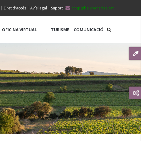
|
Dret d'accés
|
Avís legal
|
Suport
ccbp@baixpenedes.cat
OFICINA VIRTUAL
TURISME
COMUNICACIÓ