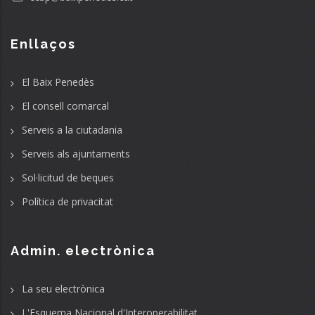
Enllaços
El Baix Penedès
El consell comarcal
Serveis a la ciutadania
Serveis als ajuntaments
Sol·licitud de beques
Política de privacitat
Admin. electrònica
La seu electrònica
L'Esquema Nacional d'Interoperabilitat