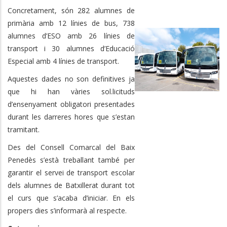
Concretament, són 282 alumnes de
primària amb 12 línies de bus, 738
alumnes d’ESO amb 26 línies de
transport i 30 alumnes d’Educació
Especial amb 4 línies de transport.
Aquestes dades no son definitives ja
que hi han vàries sol.licituds
d’ensenyament obligatori presentades
durant les darreres hores que s’estan
tramitant.
Des del Consell Comarcal del Baix
Penedès s’està treballant també per
garantir el servei de transport escolar
dels alumnes de Batxillerat durant tot
el curs que s’acaba d’iniciar. En els
propers dies s’informarà al respecte.