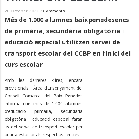
20 October 2021
/
Comments
Més de 1.000 alumnes baixpenedesencs
de primària, secundària obligatòria i
educació especial utilitzen servei de
transport escolar del CCBP en l’inici del
curs escolar
Amb les darreres xifres, encara
provisionals, l’Àrea d’Ensenyament del
Consell Comarcal del Baix Penedès
informa que més de 1.000 alumnes
d'educació primària, secundària
obligatòria i educació especial faran
ús del servei de transport escolar per
anar a estudiar als respectius centres.