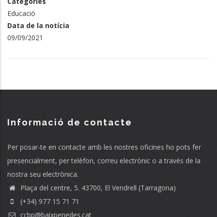
Categories
Educació
Data de la notícia
09/09/2021
Informació de contacte
Per posar-te en contacte amb les nostres oficines ho pots fer
presencialment, per telèfon, correu electrònic o a través de la
nostra seu electrònica.
Plaça del centre, 5. 43700, El Vendrell (Tarragona)
(+34) 977 15 71 71
ccbp@baixpenedes.cat