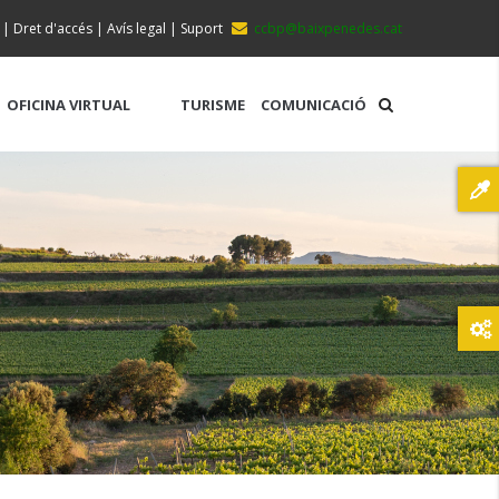
|
Dret d'accés
|
Avís legal
|
Suport
ccbp@baixpenedes.cat
OFICINA VIRTUAL
TURISME
COMUNICACIÓ