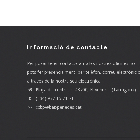
Informació de contacte
Per posar-te en contacte amb les nostres oficines ho
pots fer presencialment, per telèfon, correu electrònic 
a través de la nostra seu electrònica.
Plaça del centre, 5. 43700, El Vendrell (Tarragona)
(+34) 977 15 71 71
ccbp@baixpenedes.cat