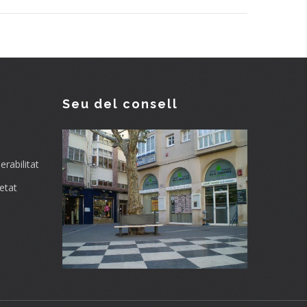
Seu del consell
rabilitat
etat