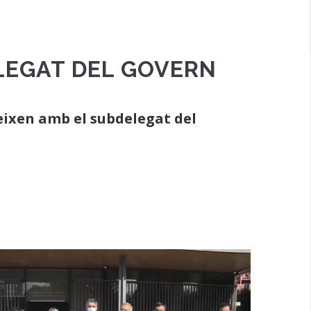
ELEGAT DEL GOVERN
eixen amb el subdelegat del