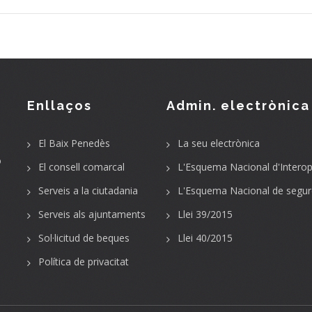
Enllaços
Admin. electrònica
El Baix Penedès
La seu electrònica
o
El consell comarcal
L'Esquema Nacional d'Interope
Serveis a la ciutadania
L'Esquema Nacional de segur
Serveis als ajuntaments
Llei 39/2015
Sol·licitud de beques
Llei 40/2015
Política de privacitat