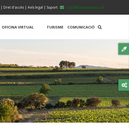
|
Dret d'accés
|
Avís legal
|
Suport
ccbp@baixpenedes.cat
OFICINA VIRTUAL
TURISME
COMUNICACIÓ