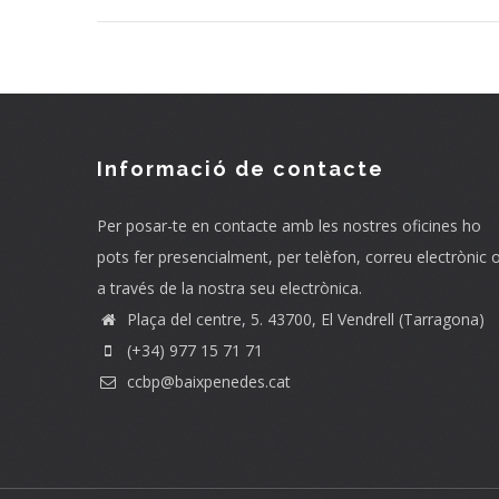
Informació de contacte
Per posar-te en contacte amb les nostres oficines ho
pots fer presencialment, per telèfon, correu electrònic 
a través de la nostra seu electrònica.
Plaça del centre, 5. 43700, El Vendrell (Tarragona)
(+34) 977 15 71 71
ccbp@baixpenedes.cat