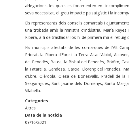
al·legacions, les quals es fonamenten en l'incompliment d
seva necessitat, el greu impacte paisatgístic i la incompat
Els representants dels consells comarcals i ajuntaments 
una trobada amb la ministra d’Indústria, María Reyes 
Ribera, a fi de traslladar-los-hi de primera mà el rebuig
Els municipis afectats de les comarques de l’Alt Cam
Priorat, la Ribera d’Ebre i la Terra Alta: l’Albiol, Alcove
del Penedès, Batea, la Bisbal del Penedès, Bràfim, Caste
la Fatarella, Gandesa, Garcia, Llorenç del Penedès, Mas
d’Ebre, Olèrdola, Olesa de Bonesvalls, Pradell de la
Sesgarrigues, Sant Jaume dels Domenys, Santa Margarid
Vilabella.
Categories
Altres
Data de la notícia
09/16/2021