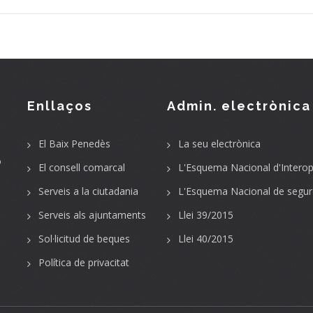
Enllaços
Admin. electrònica
El Baix Penedès
La seu electrònica
o
El consell comarcal
L'Esquema Nacional d'Interope
Serveis a la ciutadania
L'Esquema Nacional de segur
Serveis als ajuntaments
Llei 39/2015
Sol·licitud de beques
Llei 40/2015
Política de privacitat