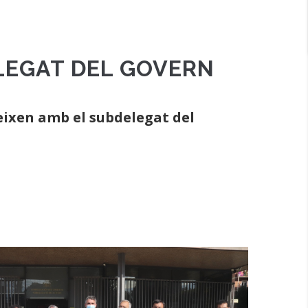
ELEGAT DEL GOVERN
eixen amb el subdelegat del