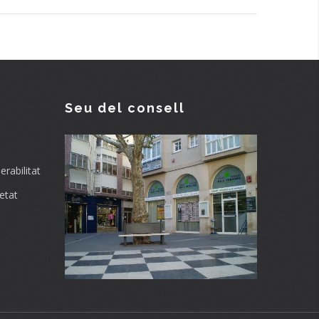
Seu del consell
rabilitat
etat