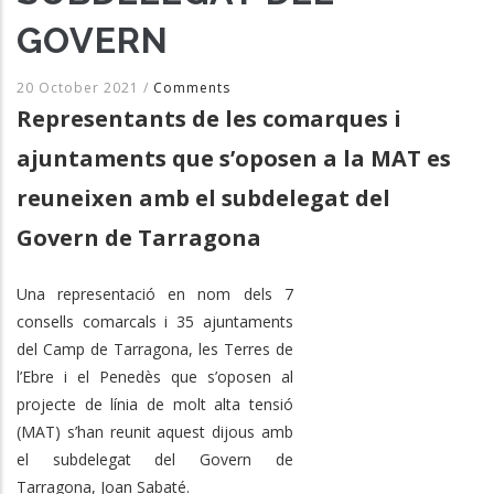
GOVERN
20 October 2021
/
Comments
Representants de les comarques i
ajuntaments que s’oposen a la MAT es
reuneixen amb el subdelegat del
Govern de Tarragona
Una representació en nom dels 7
consells comarcals i 35 ajuntaments
del Camp de Tarragona, les Terres de
l’Ebre i el Penedès que s’oposen al
projecte de línia de molt alta tensió
(MAT) s’han reunit aquest dijous amb
el subdelegat del Govern de
Tarragona, Joan Sabaté.