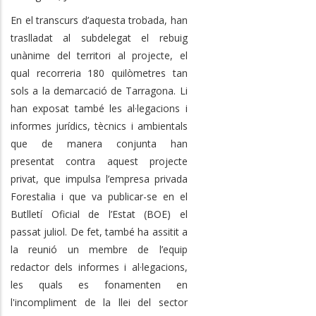
En el transcurs d’aquesta trobada, han
traslladat al subdelegat el rebuig
unànime del territori al projecte, el
qual recorreria 180 quilòmetres tan
sols a la demarcació de Tarragona. Li
han exposat també les al·legacions i
informes jurídics, tècnics i ambientals
que de manera conjunta han
presentat contra aquest projecte
privat, que impulsa l’empresa privada
Forestalia i que va publicar-se en el
Butlletí Oficial de l’Estat (BOE) el
passat juliol. De fet, també ha assitit a
la reunió un membre de l’equip
redactor dels informes i al·legacions,
les quals es fonamenten en
l'incompliment de la llei del sector