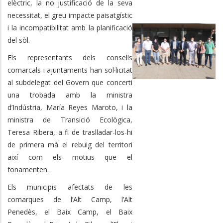
elèctric, la no justificació de la seva
necessitat, el greu impacte paisatgístic
i la incompatibilitat amb la planificació
del sòl.
Els representants dels consells
comarcals i ajuntaments han sol·licitat
al subdelegat del Govern que concerti
una trobada amb la ministra
d’Indústria, María Reyes Maroto, i la
ministra de Transició Ecològica,
Teresa Ribera, a fi de traslladar-los-hi
de primera mà el rebuig del territori
així com els motius que el
fonamenten.
Els municipis afectats de les
comarques de l’Alt Camp, l’Alt
Penedès, el Baix Camp, el Baix