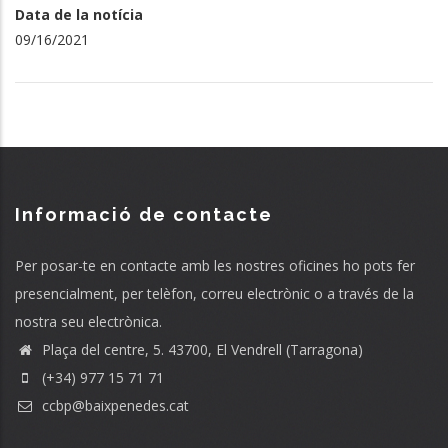
Data de la notícia
09/16/2021
Informació de contacte
Per posar-te en contacte amb les nostres oficines ho pots fer
presencialment, per telèfon, correu electrònic o a través de la
nostra seu electrònica.
Plaça del centre, 5. 43700, El Vendrell (Tarragona)
(+34) 977 15 71 71
ccbp@baixpenedes.cat