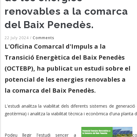
renovables a la comarca
del Baix Penedès.
22 July 2024
/
Comments
L'Oficina Comarcal d'Impuls a la
Transició Energètica del Baix Penedès
(OCTEBP), ha publicat un estudi sobre el
potencial de les energies renovables a
la comarca del Baix Penedès.
L'estudi analitza la viabilitat dels diferents sistemes de generació
geotèrmia) i analitza la viabilitat tècnica i econòmica d'una planta d
Podeu llegir l'estudi sencer a la web del consell co