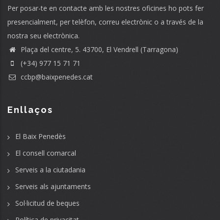
Per posar-te en contacte amb les nostres oficines ho pots fer
presencialment, per telèfon, correu electrònic o a través de la
nostra seu electrònica.
Plaça del centre, 5. 43700, El Vendrell (Tarragona)
(+34) 977 15 71 71
ccbp@baixpenedes.cat
Enllaços
El Baix Penedès
El consell comarcal
Serveis a la ciutadania
Serveis als ajuntaments
Sol·licitud de beques
Política de privacitat