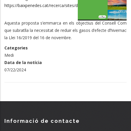
https://baixpenedes.cat/recerca/sites/default/files/serveis/mediam
Aquesta proposta s’emmarca en els objectius del Consell Comar
que subratlla la necessitat de reduir els gasos d’efecte d’hivernacle
la Llei 16/2019 del 16 de novembre.
Categories
Medi
Data de la notícia
07/22/2024
Informació de contacte