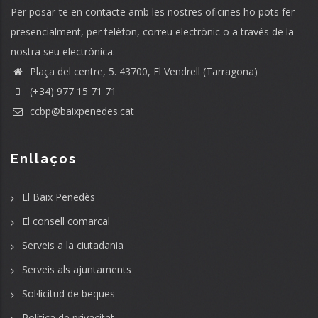
Per posar-te en contacte amb les nostres oficines ho pots fer
presencialment, per telèfon, correu electrònic o a través de la
nostra seu electrònica.
Plaça del centre, 5. 43700, El Vendrell (Tarragona)
(+34) 977 15 71 71
ccbp@baixpenedes.cat
Enllaços
El Baix Penedès
El consell comarcal
Serveis a la ciutadania
Serveis als ajuntaments
Sol·licitud de beques
Política de privacitat