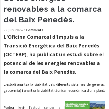
renovables a la comarca
del Baix Penedès.
22 July 2024
/
Comments
L'Oficina Comarcal d'Impuls a la
Transició Energètica del Baix Penedès
(OCTEBP), ha publicat un estudi sobre el
potencial de les energies renovables a
la comarca del Baix Penedès.
L'estudi analitza la viabilitat dels diferents sistemes de generació
geotèrmia) i analitza la viabilitat tècnica i econòmica d'una planta d
Podeu llegir l'estudi sencer a la web del consell co