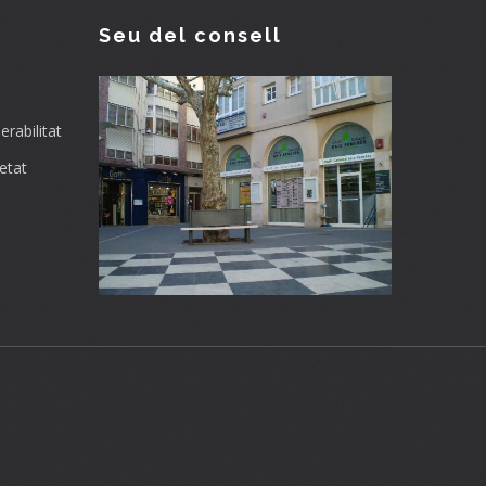
Seu del consell
rabilitat
etat