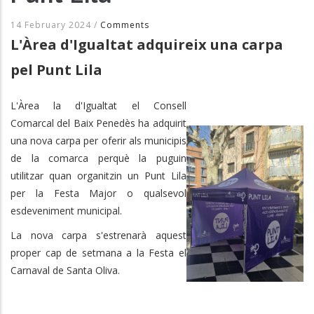
14 February 2024
/
Comments
L'Àrea d'Igualtat adquireix una carpa
pel Punt Lila
L'Àrea la d'Igualtat el Consell
Comarcal del Baix Penedès ha adquirit
una nova carpa per oferir als municipis
de la comarca perquè la puguin
utilitzar quan organitzin un Punt Lila
per la Festa Major o qualsevol
esdeveniment municipal.
La nova carpa s'estrenarà aquest
proper cap de setmana a la Festa el
Carnaval de Santa Oliva.