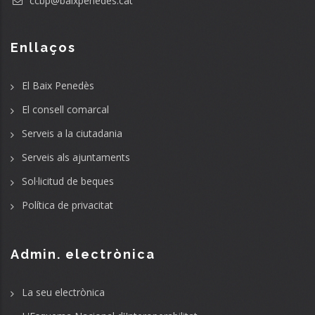
ccbp@baixpenedes.cat
Enllaços
El Baix Penedès
El consell comarcal
Serveis a la ciutadania
Serveis als ajuntaments
Sol·licitud de beques
Política de privacitat
Admin. electrònica
La seu electrònica