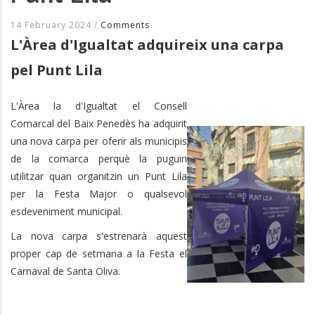
14 February 2024
/
Comments
L'Àrea d'Igualtat adquireix una carpa
pel Punt Lila
L'Àrea la d'Igualtat el Consell
Comarcal del Baix Penedès ha adquirit
una nova carpa per oferir als municipis
de la comarca perquè la puguin
utilitzar quan organitzin un Punt Lila
per la Festa Major o qualsevol
esdeveniment municipal.
La nova carpa s'estrenarà aquest
proper cap de setmana a la Festa el
Carnaval de Santa Oliva.