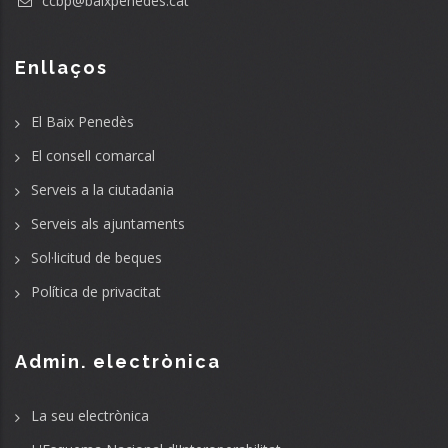
ccbp@baixpenedes.cat
Enllaços
El Baix Penedès
El consell comarcal
Serveis a la ciutadania
Serveis als ajuntaments
Sol·licitud de beques
Política de privacitat
Admin. electrònica
La seu electrònica