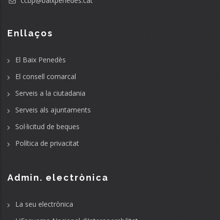
ccbp@baixpenedes.cat
Enllaços
El Baix Penedès
El consell comarcal
Serveis a la ciutadania
Serveis als ajuntaments
Sol·licitud de beques
Política de privacitat
Admin. electrònica
La seu electrònica