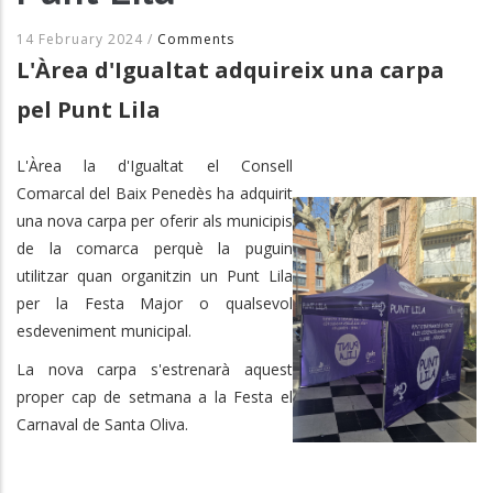
14 February 2024
/
Comments
L'Àrea d'Igualtat adquireix una carpa
pel Punt Lila
L'Àrea la d'Igualtat el Consell
Comarcal del Baix Penedès ha adquirit
una nova carpa per oferir als municipis
de la comarca perquè la puguin
utilitzar quan organitzin un Punt Lila
per la Festa Major o qualsevol
esdeveniment municipal.
La nova carpa s'estrenarà aquest
proper cap de setmana a la Festa el
Carnaval de Santa Oliva.