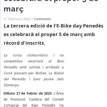
març
27 February 2023
/
Comments
La tercera edició de l'E-Bike day Penedès
es celebrarà el proper 5 de març amb
rècord d'inscrits.
La cursa cicloturística i no
competitiva recorrerà el Baix
Penedès amb sortida i arribada a
Cunit passant per Bellvei, La Bisbal
del Penedès i Sant Jaume dels
Domenys.
Dilluns 27 de febrer de 2023.
L'Àrea
de Promoció Turística del Consell
Comarcal del Baix Penedès ha