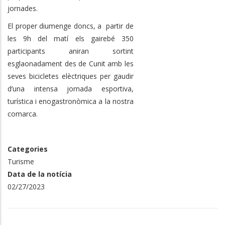
jornades.
El proper diumenge doncs, a partir de
les 9h del matí els gairebé 350
participants aniran sortint
esglaonadament des de Cunit amb les
seves bicicletes elèctriques per gaudir
d’una intensa jornada esportiva,
turística i enogastronòmica a la nostra
comarca.
Categories
Turisme
Data de la notícia
02/27/2023