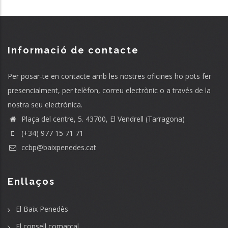
Informació de contacte
Per posar-te en contacte amb les nostres oficines ho pots fer
presencialment, per telèfon, correu electrònic o a través de la
nostra seu electrònica.
Plaça del centre, 5. 43700, El Vendrell (Tarragona)
(+34) 977 15 71 71
ccbp@baixpenedes.cat
Enllaços
El Baix Penedès
El consell comarcal