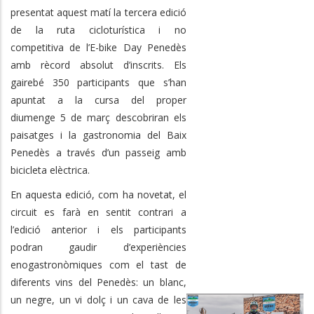
presentat aquest matí la tercera edició
de la ruta cicloturística i no
competitiva de l’E-bike Day Penedès
amb rècord absolut d’inscrits. Els
gairebé 350 participants que s’han
apuntat a la cursa del proper
diumenge 5 de març descobriran
els
paisatges i la gastronomia del Baix
Penedès a través d’un passeig amb
bicicleta elèctrica.
En aquesta edició, com ha novetat, el
circuit es farà en sentit contrari a
l’edició anterior i els participants
podran gaudir d’experiències
enogastronòmiques com el tast de
diferents vins del Penedès: un blanc,
un negre, un vi dolç i un cava de les