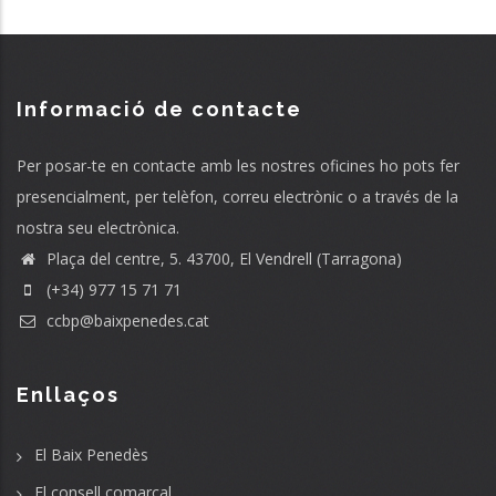
Informació de contacte
Per posar-te en contacte amb les nostres oficines ho pots fer
presencialment, per telèfon, correu electrònic o a través de la
nostra seu electrònica.
Plaça del centre, 5. 43700, El Vendrell (Tarragona)
(+34) 977 15 71 71
ccbp@baixpenedes.cat
Enllaços
El Baix Penedès
El consell comarcal