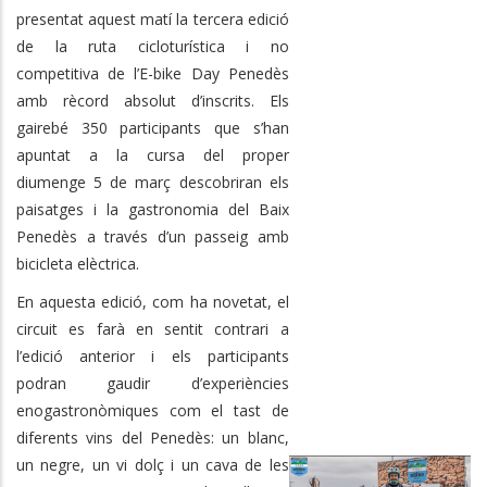
presentat aquest matí la tercera edició
de la ruta cicloturística i no
competitiva de l’E-bike Day Penedès
amb rècord absolut d’inscrits. Els
gairebé 350 participants que s’han
apuntat a la cursa del proper
diumenge 5 de març descobriran
els
paisatges i la gastronomia del Baix
Penedès a través d’un passeig amb
bicicleta elèctrica.
En aquesta edició, com ha novetat, el
circuit es farà en sentit contrari a
l’edició anterior i els participants
podran gaudir d’experiències
enogastronòmiques com el tast de
diferents vins del Penedès: un blanc,
un negre, un vi dolç i un cava de les