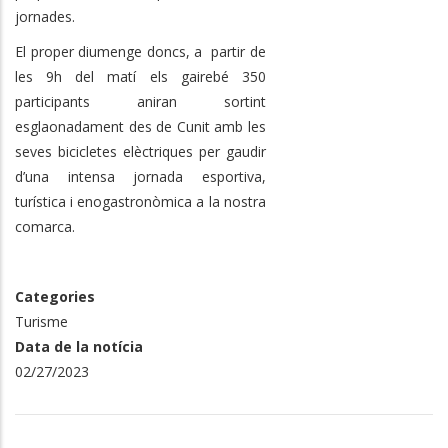
jornades.
El proper diumenge doncs, a partir de
les 9h del matí els gairebé 350
participants aniran sortint
esglaonadament des de Cunit amb les
seves bicicletes elèctriques per gaudir
d’una intensa jornada esportiva,
turística i enogastronòmica a la nostra
comarca.
Categories
Turisme
Data de la notícia
02/27/2023