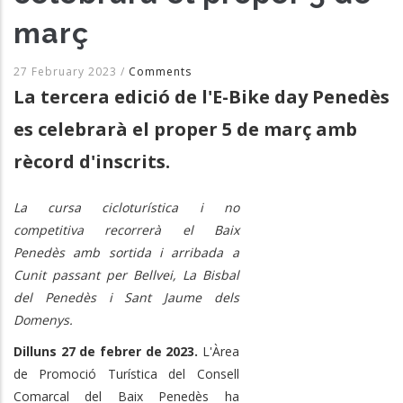
març
27 February 2023
/
Comments
La tercera edició de l'E-Bike day Penedès
es celebrarà el proper 5 de març amb
rècord d'inscrits.
La cursa cicloturística i no
competitiva recorrerà el Baix
Penedès amb sortida i arribada a
Cunit passant per Bellvei, La Bisbal
del Penedès i Sant Jaume dels
Domenys.
Dilluns 27 de febrer de 2023.
L'Àrea
de Promoció Turística del Consell
Comarcal del Baix Penedès ha