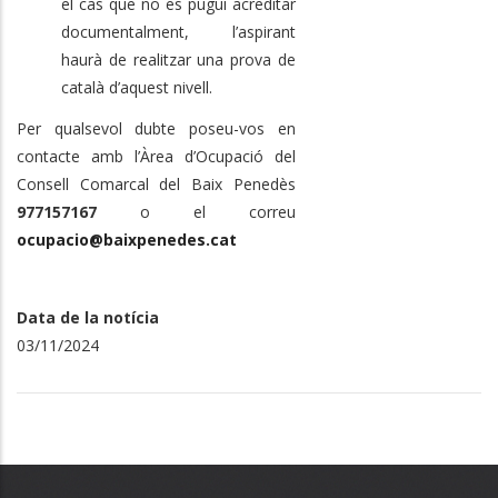
el cas que no es pugui acreditar
documentalment, l’aspirant
haurà de realitzar una prova de
català d’aquest nivell.
Per qualsevol dubte poseu-vos en
contacte amb l’Àrea d’Ocupació del
Consell Comarcal del Baix Penedès
977157167
o el correu
ocupacio@baixpenedes.cat
Data de la notícia
03/11/2024