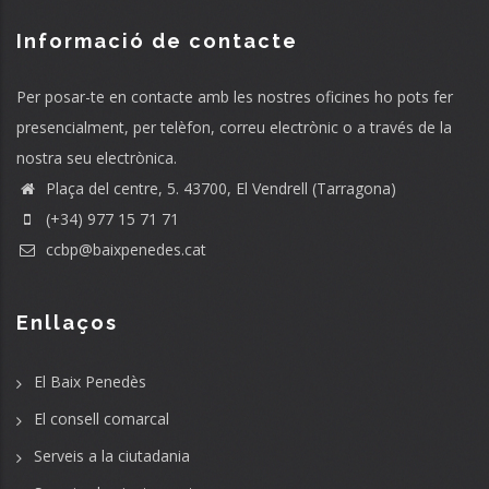
Informació de contacte
Per posar-te en contacte amb les nostres oficines ho pots fer
presencialment, per telèfon, correu electrònic o a través de la
nostra seu electrònica.
Plaça del centre, 5. 43700, El Vendrell (Tarragona)
(+34) 977 15 71 71
ccbp@baixpenedes.cat
Enllaços
El Baix Penedès
El consell comarcal
Serveis a la ciutadania