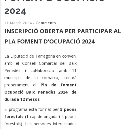
2024
11 March 2024
/
Comments
INSCRIPCIÓ OBERTA PER PARTICIPAR AL
PLA FOMENT D'OCUPACIÓ 2024
La Diputació de Tarragona en conveni
amb el Consell Comarcal del Baix
Penedès i col·laboració amb 11
municipis de la comarca, iniciarà
properament el
Pla de Foment
Ocupació Baix Penedès 2024, de
durada 12 mesos
.
El programa està format per
5 peons
forestals
(1 cap de brigada i 4 peons
forestals). Les persones interessades