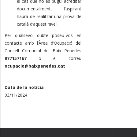
el cas que no es pugui acreditar
documentalment, l’aspirant
haurà de realitzar una prova de
català d’aquest nivell.
Per qualsevol dubte poseu-vos en
contacte amb l’Àrea d’Ocupació del
Consell Comarcal del Baix Penedès
977157167
o el correu
ocupacio@baixpenedes.cat
Data de la notícia
03/11/2024