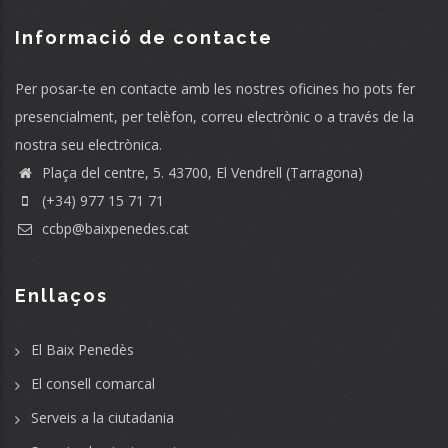
Informació de contacte
Per posar-te en contacte amb les nostres oficines ho pots fer
presencialment, per telèfon, correu electrònic o a través de la
nostra seu electrònica.
Plaça del centre, 5. 43700, El Vendrell (Tarragona)
(+34) 977 15 71 71
ccbp@baixpenedes.cat
Enllaços
El Baix Penedès
El consell comarcal
Serveis a la ciutadania