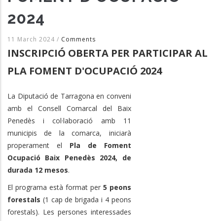
2024
11 March 2024
/
Comments
INSCRIPCIÓ OBERTA PER PARTICIPAR AL
PLA FOMENT D'OCUPACIÓ 2024
La Diputació de Tarragona en conveni
amb el Consell Comarcal del Baix
Penedès i col·laboració amb 11
municipis de la comarca, iniciarà
properament el
Pla de Foment
Ocupació Baix Penedès 2024, de
durada 12 mesos
.
El programa està format per
5 peons
forestals
(1 cap de brigada i 4 peons
forestals). Les persones interessades