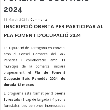
2024
11 March 2024
/
Comments
INSCRIPCIÓ OBERTA PER PARTICIPAR AL
PLA FOMENT D'OCUPACIÓ 2024
La Diputació de Tarragona en conveni
amb el Consell Comarcal del Baix
Penedès i col·laboració amb 11
municipis de la comarca, iniciarà
properament el
Pla de Foment
Ocupació Baix Penedès 2024, de
durada 12 mesos
.
El programa està format per
5 peons
forestals
(1 cap de brigada i 4 peons
forestals). Les persones interessades