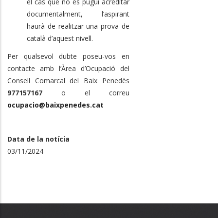
el cas que no es pugui acreditar
documentalment, l’aspirant
haurà de realitzar una prova de
català d’aquest nivell.
Per qualsevol dubte poseu-vos en
contacte amb l’Àrea d’Ocupació del
Consell Comarcal del Baix Penedès
977157167
o el correu
ocupacio@baixpenedes.cat
Data de la notícia
03/11/2024