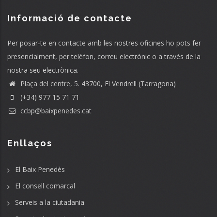
Informació de contacte
Per posar-te en contacte amb les nostres oficines ho pots fer
presencialment, per telèfon, correu electrònic o a través de la
nostra seu electrònica.
Plaça del centre, 5. 43700, El Vendrell (Tarragona)
(+34) 977 15 71 71
ccbp@baixpenedes.cat
Enllaços
El Baix Penedès
El consell comarcal
Serveis a la ciutadania