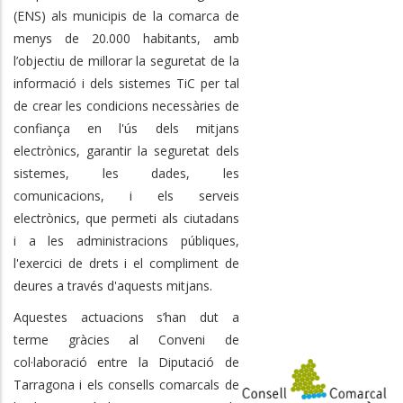
(ENS) als municipis de la comarca de
menys de 20.000 habitants, amb
l’objectiu de millorar la seguretat de la
informació i dels sistemes TiC per tal
de crear les condicions necessàries de
confiança en l'ús dels mitjans
electrònics, garantir la seguretat dels
sistemes, les dades, les
comunicacions, i els serveis
electrònics, que permeti als ciutadans
i a les administracions públiques,
l'exercici de drets i el compliment de
deures a través d'aquests mitjans.
Aquestes actuacions s’han dut a
terme gràcies al Conveni de
col·laboració entre la Diputació de
Tarragona i els consells comarcals de