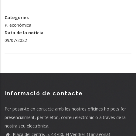
Categories
P. econòmica
Data de la notícia
09/07/2022
Informació de contacte
Per posar-te en contacte amb les nostres oficines ho pots fer
presencialment, per telèfon, correu electrònic o a través de la
nostra seu electrònica.
Plaça del centre, 5. 43700, El Vendrell (Tarragona)