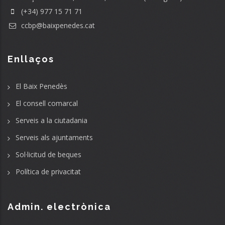
(+34) 977 15 71 71
ccbp@baixpenedes.cat
Enllaços
El Baix Penedès
El consell comarcal
Serveis a la ciutadania
Serveis als ajuntaments
Sol·licitud de beques
Política de privacitat
Admin. electrònica