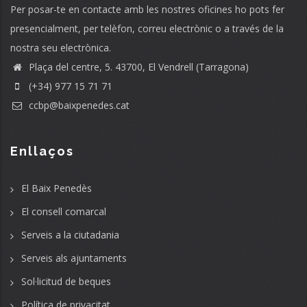
Per posar-te en contacte amb les nostres oficines ho pots fer
presencialment, per telèfon, correu electrònic o a través de la
nostra seu electrònica.
Plaça del centre, 5. 43700, El Vendrell (Tarragona)
(+34) 977 15 71 71
ccbp@baixpenedes.cat
Enllaços
El Baix Penedès
El consell comarcal
Serveis a la ciutadania
Serveis als ajuntaments
Sol·licitud de beques
Política de privacitat