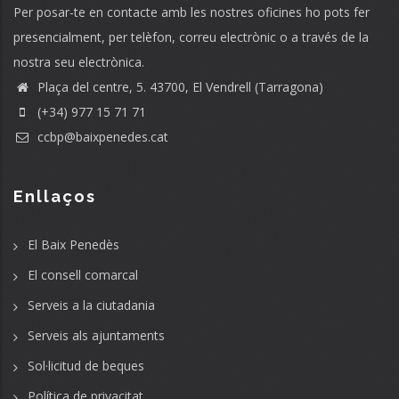
Per posar-te en contacte amb les nostres oficines ho pots fer
presencialment, per telèfon, correu electrònic o a través de la
nostra seu electrònica.
Plaça del centre, 5. 43700, El Vendrell (Tarragona)
(+34) 977 15 71 71
ccbp@baixpenedes.cat
Enllaços
El Baix Penedès
El consell comarcal
Serveis a la ciutadania
Serveis als ajuntaments
Sol·licitud de beques
Política de privacitat