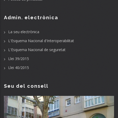
Admin. electrònica
La seu electrònica
L'Esquema Nacional d'Interoperabilitat
L'Esquema Nacional de seguretat
Llei 39/2015
Llei 40/2015
Seu del consell