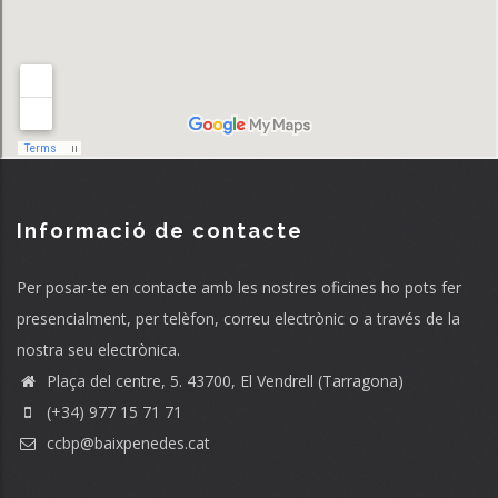
Informació de contacte
Per posar-te en contacte amb les nostres oficines ho pots fer
presencialment, per telèfon, correu electrònic o a través de la
nostra seu electrònica.
Plaça del centre, 5. 43700, El Vendrell (Tarragona)
(+34) 977 15 71 71
ccbp@baixpenedes.cat