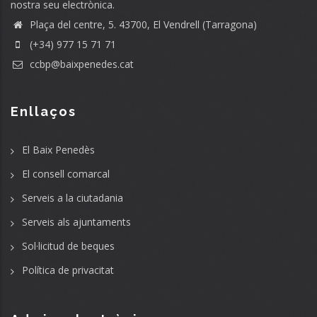
nostra seu electrònica.
Plaça del centre, 5. 43700, El Vendrell (Tarragona)
(+34) 977 15 71 71
ccbp@baixpenedes.cat
Enllaços
El Baix Penedès
El consell comarcal
Serveis a la ciutadania
Serveis als ajuntaments
Sol·licitud de beques
Política de privacitat