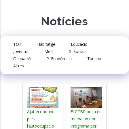
Notícies
TOT
Habitatge
Educació
Joventut
Medi
S. Socials
Ocupació
P. Econòmica
Turisme
Altres
Ajut econòmic
El CCBP posa en
per a
marxa un nou
l’autoocupació
Programa per