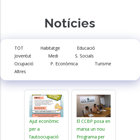
Notícies
TOT
Habitatge
Educació
Joventut
Medi
S. Socials
Ocupació
P. Econòmica
Turisme
Altres
Ajut econòmic
El CCBP posa en
per a
marxa un nou
l’autoocupació
Programa per