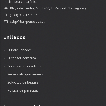
nostra seu electrònica.
Plaça del centre, 5. 43700, El Vendrell (Tarragona)
(+34) 977 15 71 71
ccbp@baixpenedes.cat
Enllaços
El Baix Penedès
El consell comarcal
Serveis a la ciutadania
Serveis als ajuntaments
Sol·licitud de beques
Política de privacitat