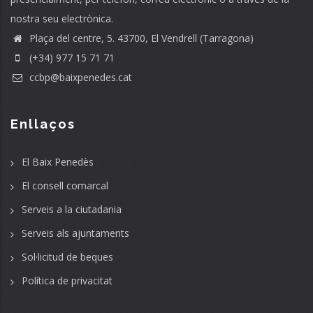
nostra seu electrònica.
Plaça del centre, 5. 43700, El Vendrell (Tarragona)
(+34) 977 15 71 71
ccbp@baixpenedes.cat
Enllaços
El Baix Penedès
El consell comarcal
Serveis a la ciutadania
Serveis als ajuntaments
Sol·licitud de beques
Política de privacitat