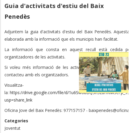
Guia d'activitats d'estiu del Baix
Penedès
Adjuntem la guia d'activitats d'estiu del Baix Penedès. Aquesta 
elaborada amb la informació que els municipis han facilitat.
La informació que consta en aquest recull està cedida per 
organitzadores de les activitats.
Si voleu més informació de les activitats (preu, horaris, dates d'i
contacteu amb els organitzadors.
Visualitza-
la:
https://drive.google.com/file/d/1u6Sw6aBQ3hSzuHKlw5cFp_9SzV
usp=share_link
Oficina Jove del Baix Penedès: 977157157 - baixpenedes@oficinajo
Categories
Joventut