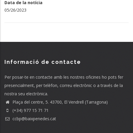
Data de la notícia
05/26/2023
Informació de contacte
Per posar-te en contacte amb les nostres oficines ho pots fer
presencialment, per telèfon, correu electrònic o a través de la
nostra seu electrònica.
Plaça del centre, 5. 43700, El Vendrell (Tarragona)
(+34) 977 15 71 71
ccbp@baixpenedes.cat