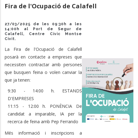
Fira de l'Ocupació de Calafell
27/03/2025 de les 09:30h a les
14:00h al Port de Segur de
Calafell, Centre Cívic Montse
Civit.
La Fira de l'Ocupació de Calafell
posarà en contacte a empreses que
necessiten contractar amb persones
que busquen feina o volen canviar la
que ja tenen:
9:30 - 14:00 h. ESTANDS
D'EMPRESES
11:15 - 12:00 h. PONÈNCIA De
candidat a imparable, IA per la
recerca de feina amb Pep Ferrando
Més informació i inscripcions a