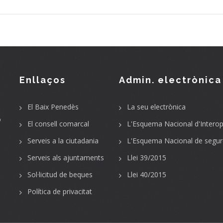
Enllaços
Admin. electrònica
El Baix Penedès
La seu electrònica
o
El consell comarcal
L'Esquema Nacional d'Interope
Serveis a la ciutadania
L'Esquema Nacional de segur
Serveis als ajuntaments
Llei 39/2015
Sol·licitud de beques
Llei 40/2015
Política de privacitat