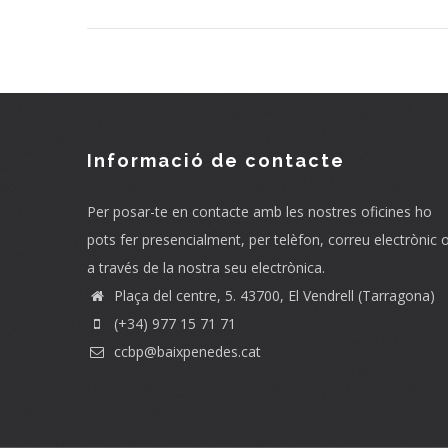
Informació de contacte
Per posar-te en contacte amb les nostres oficines ho
pots fer presencialment, per telèfon, correu electrònic 
a través de la nostra seu electrònica.
Plaça del centre, 5. 43700, El Vendrell (Tarragona)
(+34) 977 15 71 71
ccbp@baixpenedes.cat