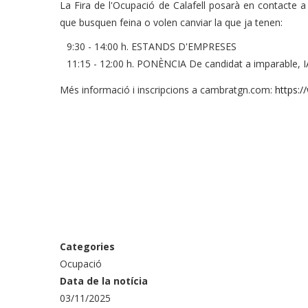
La Fira de l'Ocupació de Calafell posarà en contacte
que busquen feina o volen canviar la que ja tenen:
9:30 - 14:00 h. ESTANDS D'EMPRESES
11:15 - 12:00 h. PONÈNCIA De candidat a imparable, I
Més informació i inscripcions a cambratgn.com:
https:/
Categories
Ocupació
Data de la notícia
03/11/2025