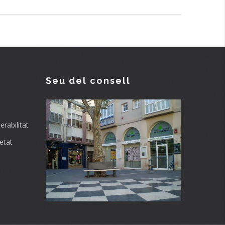
Seu del consell
rabilitat
etat