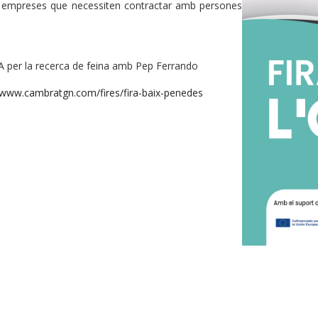
 a empreses que necessiten contractar amb persones
A per la recerca de feina amb Pep Ferrando
/www.cambratgn.com/fires/fira-baix-penedes