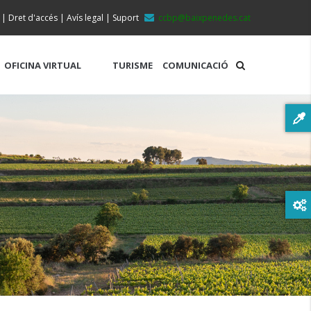
|
Dret d'accés
|
Avís legal
|
Suport
ccbp@baixpenedes.cat
OFICINA VIRTUAL
TURISME
COMUNICACIÓ