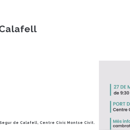
Calafell
Segur de Calafell, Centre Cívic Montse Civit.