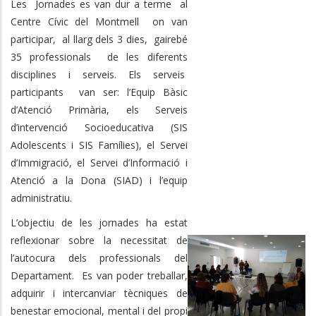
Les Jornades es van dur a terme al
Centre Cívic del Montmell on van
participar, al llarg dels 3 dies, gairebé
35 professionals de les diferents
disciplines i serveis. Els serveis
participants van ser: l’Equip Bàsic
d’Atenció Primària, els Serveis
d’intervenció Socioeducativa (SIS
Adolescents i SIS Famílies), el Servei
d’Immigració, el Servei d’Informació i
Atenció a la Dona (SIAD) i l’equip
administratiu.
L’objectiu de les jornades ha estat
reflexionar sobre la necessitat de
l’autocura dels professionals del
Departament. Es van poder treballar,
adquirir i intercanviar tècniques de
benestar emocional, mental i del propi