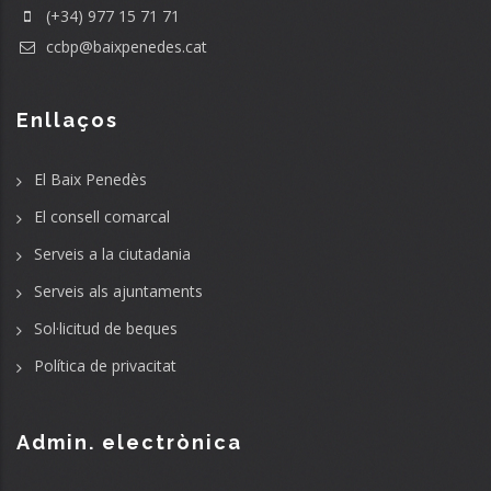
(+34) 977 15 71 71
ccbp@baixpenedes.cat
Enllaços
El Baix Penedès
El consell comarcal
Serveis a la ciutadania
Serveis als ajuntaments
Sol·licitud de beques
Política de privacitat
Admin. electrònica