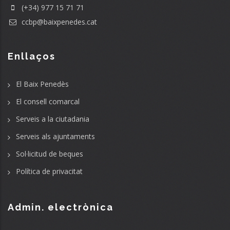
(+34) 977 15 71 71
ccbp@baixpenedes.cat
Enllaços
El Baix Penedès
El consell comarcal
Serveis a la ciutadania
Serveis als ajuntaments
Sol·licitud de beques
Política de privacitat
Admin. electrònica