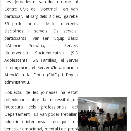
Les Jornades es van dur a terme al
Centre Cívic del Montmell on van
participar, al llarg dels 3 dies, gairebé
35 professionals de les diferents
disciplines i serveis. Els serveis
participants van ser: l’Equip Bàsic
d’Atenció Primària, els Serveis
d’intervenció Socioeducativa (SIS
Adolescents i SIS Famílies), el Servei
d’Immigració, el Servei d’Informació i
Atenció a la Dona (SIAD) i l’equip
administratiu.
L’objectiu de les jornades ha estat
reflexionar sobre la necessitat de
l’autocura dels professionals del
Departament. Es van poder treballar,
adquirir i intercanviar tècniques de
benestar emocional, mental i del propi