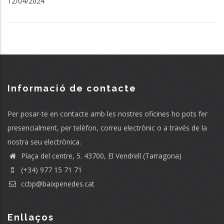
12/04/2024
Informació de contacte
Per posar-te en contacte amb les nostres oficines ho pots fer
presencialment, per telèfon, correu electrònic o a través de la
nostra seu electrònica.
Plaça del centre, 5. 43700, El Vendrell (Tarragona)
(+34) 977 15 71 71
ccbp@baixpenedes.cat
Enllaços