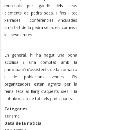
municipis per gaudir dels seus
elements de pedra seca, i fins i tot
xerrades i conferències vinculades
amb l’art de la pedra seca, els camins i
les seves rutes.
En general, hi ha hagut una bona
acollida i s’ha comptat amb la
participació d’assistents de la comarca
i de poblacions veïnes. Els
organitzadors estan agraïts per la
feina feta al llarg d’aquests dies i la
col·laboració de tots els participants.
Categories
Turisme
Data de la notícia