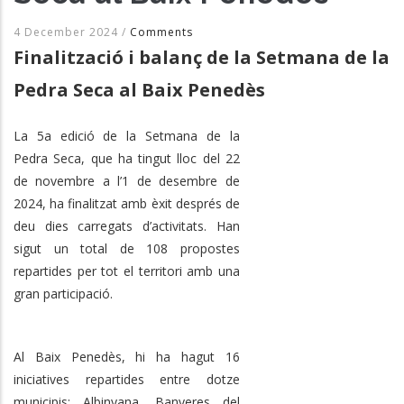
4 December 2024
/
Comments
Finalització i balanç de la Setmana de la
Pedra Seca al Baix Penedès
La 5a edició de la Setmana de la
Pedra Seca, que ha tingut lloc del 22
de novembre a l’1 de desembre de
2024, ha finalitzat amb èxit després de
deu dies carregats d’activitats. Han
sigut un total de 108 propostes
repartides per tot el territori amb una
gran participació.
Al Baix Penedès, hi ha hagut 16
iniciatives repartides entre dotze
municipis: Albinyana, Banyeres del