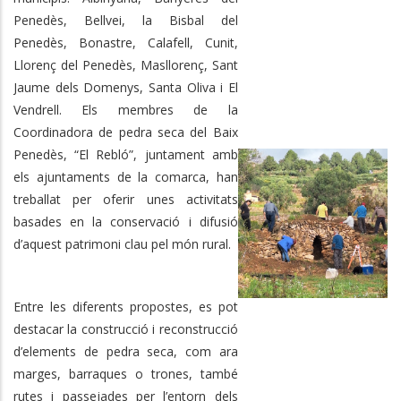
Penedès, Bellvei, la Bisbal del
Penedès, Bonastre, Calafell, Cunit,
Llorenç del Penedès, Masllorenç, Sant
Jaume dels Domenys, Santa Oliva i El
Vendrell. Els membres de la
Coordinadora de pedra seca del Baix
Penedès, “El Rebló”, juntament amb
els ajuntaments de la comarca, han
treballat per oferir unes activitats
basades en la conservació i difusió
d’aquest patrimoni clau pel món rural.
Entre les diferents propostes, es pot
destacar la construcció i reconstrucció
d’elements de pedra seca, com ara
marges, barraques o trones, també
rutes i passejades per l’entorn dels