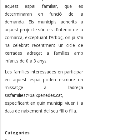
aquest espai familiar, que es
determinaran en funció de la
demanda. Els municipis adherits a
aquest projecte són els d’interior de la
comarca, exceptuant l’Arboç, on ja s’hi
ha celebrat recentment un cicle de
xerrades adreçat a famílies amb
infants de 0 a 3 anys.
Les famílies interessades en participar
en aquest espai poden escriure un
missatge a l’adreça
sisfamilies@baixpenedes.cat
,
especificant en quin municipi viuen i la
data de naixement del seu fill o filla.
Categories