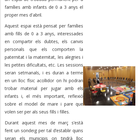
famílies amb infants de 0 a 3 anys el
proper mes d'abril.
Aquest espai està pensat per famílies
amb fills de 0 a 3 anys, interessades
en compartir els dubtes, els canvis
personals que els comporten la
paternitat i la maternitat, les alegries i
les petites dificultats, etc. Les sessions
seran setmanals, i es duran a terme
en un lloc físic acollidor on hi podran
trobar material per jugar amb els
infants i, el més important, reflexió
sobre el model de mare i pare que
volen ser per als seus fills i filles.
Durant aquest mes de març s’està
fent un sondeig per tal d’establir quins
seran els municipis on tindrà lloc