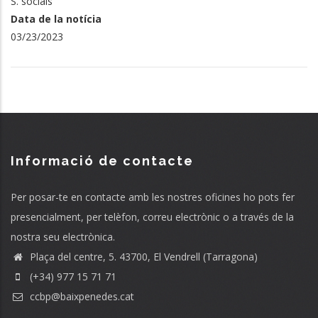
S. socials
Data de la notícia
03/23/2023
Informació de contacte
Per posar-te en contacte amb les nostres oficines ho pots fer
presencialment, per telèfon, correu electrònic o a través de la
nostra seu electrònica.
Plaça del centre, 5. 43700, El Vendrell (Tarragona)
(+34) 977 15 71 71
ccbp@baixpenedes.cat