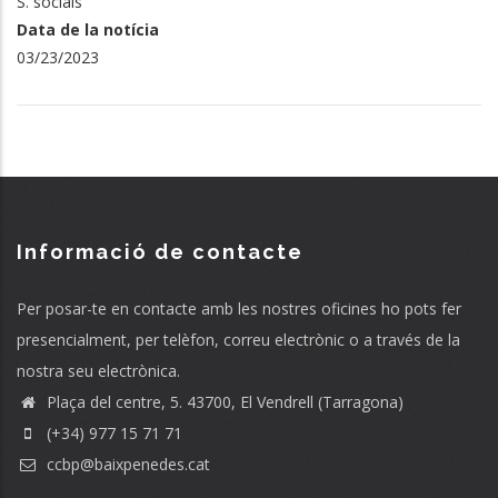
S. socials
Data de la notícia
03/23/2023
Informació de contacte
Per posar-te en contacte amb les nostres oficines ho pots fer
presencialment, per telèfon, correu electrònic o a través de la
nostra seu electrònica.
Plaça del centre, 5. 43700, El Vendrell (Tarragona)
(+34) 977 15 71 71
ccbp@baixpenedes.cat