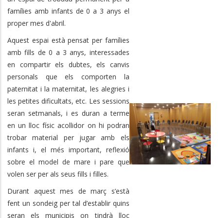
famílies amb infants de 0 a 3 anys el
proper mes d'abril.
Aquest espai està pensat per famílies
amb fills de 0 a 3 anys, interessades
en compartir els dubtes, els canvis
personals que els comporten la
paternitat i la maternitat, les alegries i
les petites dificultats, etc. Les sessions
seran setmanals, i es duran a terme
en un lloc físic acollidor on hi podran
trobar material per jugar amb els
infants i, el més important, reflexió
sobre el model de mare i pare que
volen ser per als seus fills i filles.
Durant aquest mes de març s’està
fent un sondeig per tal d’establir quins
seran els municipis on tindrà lloc