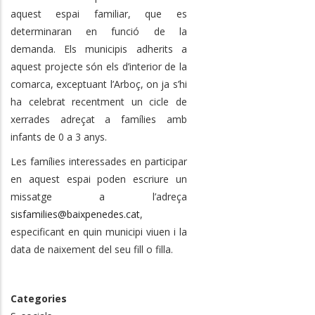
aquest espai familiar, que es
determinaran en funció de la
demanda. Els municipis adherits a
aquest projecte són els d’interior de la
comarca, exceptuant l’Arboç, on ja s’hi
ha celebrat recentment un cicle de
xerrades adreçat a famílies amb
infants de 0 a 3 anys.
Les famílies interessades en participar
en aquest espai poden escriure un
missatge a l’adreça
sisfamilies@baixpenedes.cat
,
especificant en quin municipi viuen i la
data de naixement del seu fill o filla.
Categories